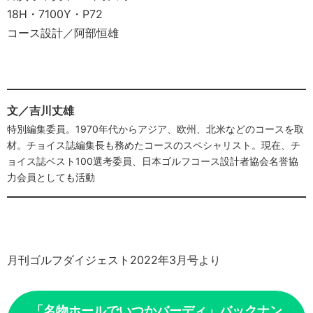
18H・7100Y・P72
コース設計／阿部恒雄
文／吉川丈雄
特別編集委員。1970年代からアジア、欧州、北米などのコースを取
材。チョイス誌編集長も務めたコースのスペシャリスト。現在、チ
ョイス誌ベスト100選考委員、日本ゴルフコース設計者協会名誉協
力会員としても活動
月刊ゴルフダイジェスト2022年3月号より
「名物ホールでいつかバーディ」バックナン