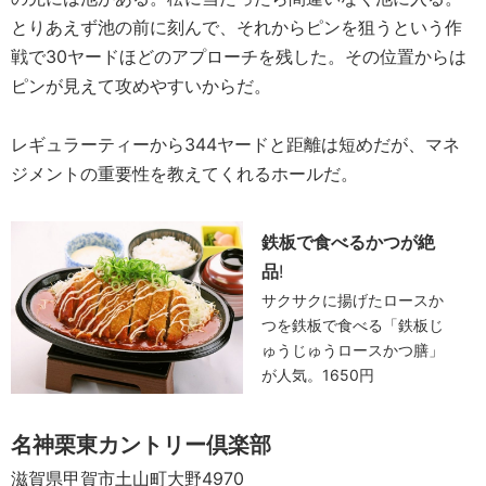
とりあえず池の前に刻んで、それからピンを狙うという作
戦で30ヤードほどのアプローチを残した。その位置からは
ピンが見えて攻めやすいからだ。
レギュラーティーから344ヤードと距離は短めだが、マネ
ジメントの重要性を教えてくれるホールだ。
鉄板で食べるかつが絶
品
!
サクサクに揚げたロースか
つを鉄板で食べる「鉄板じ
ゅうじゅうロースかつ膳」
が人気。1650円
名神栗東カントリー倶楽部
滋賀県甲賀市土山町大野4970