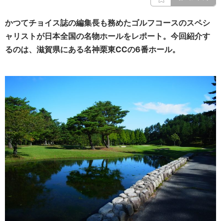
かつてチョイス誌の編集長も務めたゴルフコースのスペシ
ャリストが日本全国の名物ホールをレポート。今回紹介す
るのは、滋賀県にある名
神栗東CC
の6番ホール。