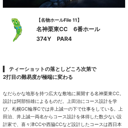
【名物ホールFile 11】
名神栗東CC 6番ホール
374Y PAR4
ティーショットの落としどころ次第で
2打目の難易度が極端に変わる
なだらかな地形を持つ広大な敷地に展開する名神栗東CC。
設計は阿部恒雄によるものだ。上田治にコース設計を学
び、札幌GC輪厚Cでは井上誠一の下で仕事をしている。上
田治、井上誠一両名からコース設計を体得した数少ない設
計家で、喜々津CCや西脇CCなど設計したコースは西日本