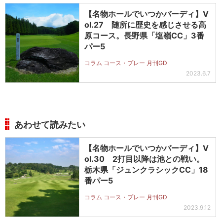
【名物ホールでいつかバーディ】V
ol.27 随所に歴史を感じさせる高
原コース。長野県「塩嶺CC」3番
パー5
コラム コース・プレー 月刊GD
2023.6.7
あわせて読みたい
【名物ホールでいつかバーディ】V
ol.30 2打目以降は池との戦い。
栃木県「ジュンクラシックCC」18
番パー5
コラム コース・プレー 月刊GD
2023.9.12