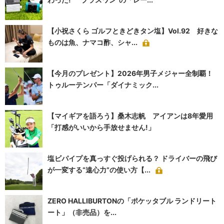
【小祝さくら ゴルフときどきタン塩】Vol.92 好きな
ものは魚、ナマコ酢、シャ...
【今月のプレゼント】2026年男子メジャー全制覇！
トゥルーテンパー「ダイナミック...
【マイギアを語ろう】桑木志帆 アイアンは8年愛用
「打感がいいから手放せません!」
塩ビパイプを真っすぐ投げられる？ ドライバーの飛び
が一変する“遠心力”の使い方【...
ZERO HALLIBURTONの「ポケッタブル ランドリート
ート」（非売品）を...