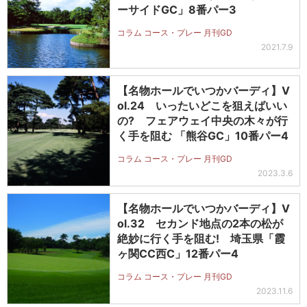
ーサイドGC」8番パー3
コラム コース・プレー 月刊GD
2021.7.9
【名物ホールでいつかバーディ】V
ol.24 いったいどこを狙えばいい
の? フェアウェイ中央の木々が行
く手を阻む 「熊谷GC」10番パー4
コラム コース・プレー 月刊GD
2023.3.6
【名物ホールでいつかバーディ】V
ol.32 セカンド地点の2本の松が
絶妙に行く手を阻む! 埼玉県「霞
ヶ関CC西C」12番パー4
コラム コース・プレー 月刊GD
2023.11.6