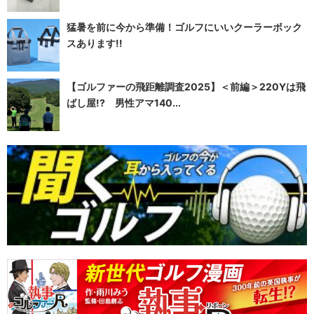
猛暑を前に今から準備！ゴルフにいいクーラーボック
スあります!!
【ゴルファーの飛距離調査2025】＜前編＞220Yは飛
ばし屋!? 男性アマ140...