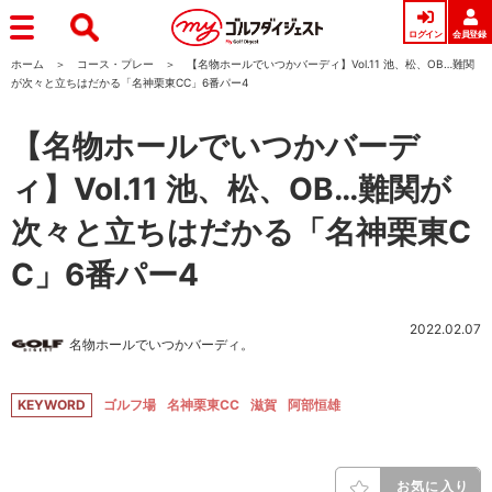
ログイン
会員登録
ホーム
コース・プレー
【名物ホールでいつかバーディ】Vol.11 池、松、OB…難関
が次々と立ちはだかる「名神栗東CC」6番パー4
【名物ホールでいつかバーデ
ィ】Vol.11 池、松、OB…難関が
次々と立ちはだかる「名神栗東C
C」6番パー4
2022.02.07
名物ホールでいつかバーディ。
KEYWORD
ゴルフ場
名神栗東CC
滋賀
阿部恒雄
お気に入り