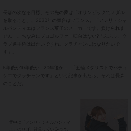
長森の次なる目標、その先の夢は「オリンピックでメダル
を取ること」。2030年の舞台はフランス。「アンリ・シャ
ルパンティエはフランス菓子のメーカーです。負けられま
せん」。ちなみにプロゴルファー転向はない?「ふふふ。ク
ラブ選手権は出たいですね。クラチャンにはなりたいで
す」。
5年後か10年後か、20年後か……「五輪メダリストでパティ
シエでクラチャンです」という記事が出たら、それは長森
のことだ。
背中に「アンリ・シャルパンティ
エ」のロゴ。背負っているのは、