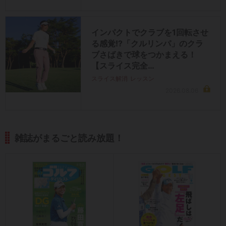
インパクトでクラブを1回転させ
る感覚!?「クルリンパ」のクラ
ブさばきで球をつかまえる！
【スライス完全…
スライス解消
レッスン
2026.08.06
雑誌がまるごと読み放題！