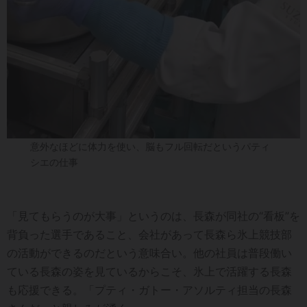
意外なほどに体力を使い、脳もフル回転だというパティ
シエの仕事
「見てもらうのが大事」というのは、長森が同社の“看板”を
背負った選手であること、会社があって長森ら氷上競技部
の活動ができるのだという意味合い。他の社員は普段働い
ている長森の姿を見ているからこそ、氷上で活躍する長森
も応援できる。「プティ・ガトー・アソルティ担当の長森