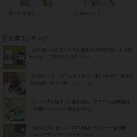
週刊GD最新号
月刊GD最新号
記事ランキング
【プレゼント】ピンまでを測るだけの時代は、もう終
わった! “プラスワン”の「レー...
【小祝さくら ゴルフときどきタン塩】Vol.92 好きな
ものは魚、ナマコ酢、シャ...
【マイギアを語ろう】桑木志帆 アイアンは8年愛用
「打感がいいから手放せません!」
【今月のプレゼント】2026年男子メジャー全制覇！
トゥルーテンパー「ダイナミック...