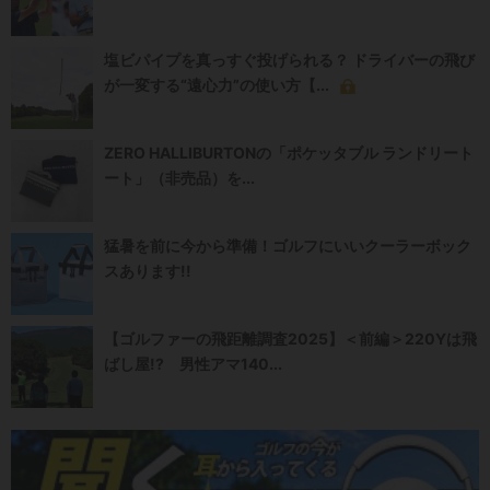
塩ビパイプを真っすぐ投げられる？ ドライバーの飛び
が一変する“遠心力”の使い方【...
ZERO HALLIBURTONの「ポケッタブル ランドリート
ート」（非売品）を...
猛暑を前に今から準備！ゴルフにいいクーラーボック
スあります!!
【ゴルファーの飛距離調査2025】＜前編＞220Yは飛
ばし屋!? 男性アマ140...