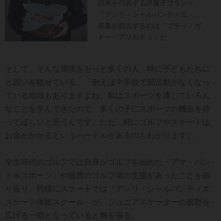
日本を代表する洋菓子ブランド
「アンリ・シャルパンティエ」。
長森が担当するのは「プティ・ガ
トー・アソルティ」だ
そして、そんな環境をもっと多くの人、特に子どもたちに
と思いを馳せている。「例えば中学校で部活動がなくなっ
ている地域もありますよね。私はスポーツを通じていろん
なことを学んできたので、多くの子にスポーツの機会を持
ってほしいと思うんです。ただ、特にゴルフやスケートは
お金がかかるというハードルがあるのもわかります」。
学生時代のゴルフでは自身がゴルフを始めた「アマ・バン
ド＆スポーツ」や提携のゴルフ場の支援があったことを振
り返り、同様にスケートでは「アンリ・シャルパンティエ
スケート体験スクール」が、ジュニアスケーターの裾野を
広げる一助となっていると胸を張る。