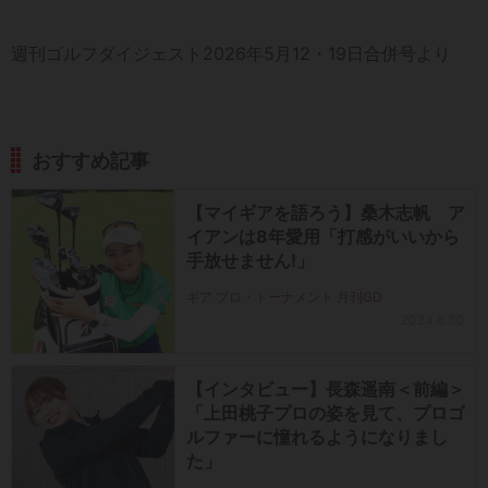
週刊ゴルフダイジェスト2026年5月12・19日合併号より
おすすめ記事
【マイギアを語ろう】桑木志帆 ア
イアンは8年愛用「打感がいいから
手放せません!」
ギア プロ・トーナメント 月刊GD
2024.8.30
【インタビュー】長森遥南＜前編＞
「上田桃子プロの姿を見て、プロゴ
ルファーに憧れるようになりまし
た」