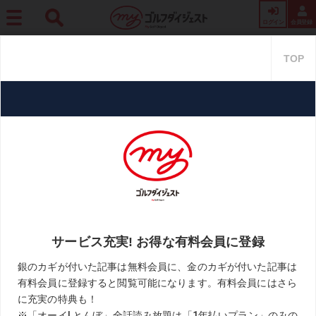
ログイン
会員登録
ホーム
週刊GD
【インタビュー】長森遥南＜後編＞「ゴルフもスケートも水泳
も……全部楽しかったんです」
【インタビュー】長森遥南＜後編
＞「ゴルフもスケートも水泳
も……全部楽しかったんです」
2026.04.28
週刊ゴルフダイジェスト
KEYWORD
インタビュー
オリンピック選手
長森遥南
お気に入り