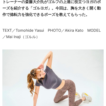
トレーナーの斎藤大介氏がゴルフの上達に役立つヨガのポ
ーズを紹介する「ゴルヨガ」。今回は、胸を大きく開く動
作で捻転力を強化できるポーズを教えてもらった。
TEXT／Tomohide Yasui PHOTO／Akira Kato MODEL
／Mai Inaji（ゴルル）