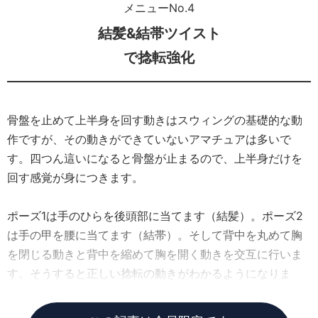
メニューNo.4
結髪&結帯ツイスト
で捻転強化
骨盤を止めて上半身を回す動きはスウィングの基礎的な動
作ですが、その動きができていないアマチュアは多いで
す。四つん這いになると骨盤が止まるので、上半身だけを
回す感覚が身につきます。
ポーズ1は手のひらを後頭部に当てます（結髪）。ポーズ2
は手の甲を腰に当てます（結帯）。そして背中を丸めて胸
を閉じる動きと背中を縮めて胸を開く動きを交互に行いま
す。そうすると正しい捻転の動きがわかるようになりま
す。