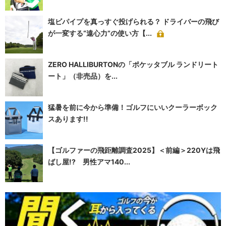
塩ビパイプを真っすぐ投げられる？ ドライバーの飛び
が一変する“遠心力”の使い方【...
ZERO HALLIBURTONの「ポケッタブル ランドリート
ート」（非売品）を...
猛暑を前に今から準備！ゴルフにいいクーラーボック
スあります!!
【ゴルファーの飛距離調査2025】＜前編＞220Yは飛
ばし屋!? 男性アマ140...