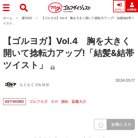
ログイン
会員登録
ホーム
週刊GD
【ゴルヨガ】Vol.4 胸を大きく開いて捻転力アップ!「結髪&結帯ツ
イスト」
【ゴルヨガ】Vol.4 胸を大きく
開いて捻転力アップ!「結髪&結帯
ツイスト」
2024.05.17
らくらくゴルヨガ
KEYWORD
ゴルフヨガ
ヨガ
捻転
斎藤大介
お気に入り