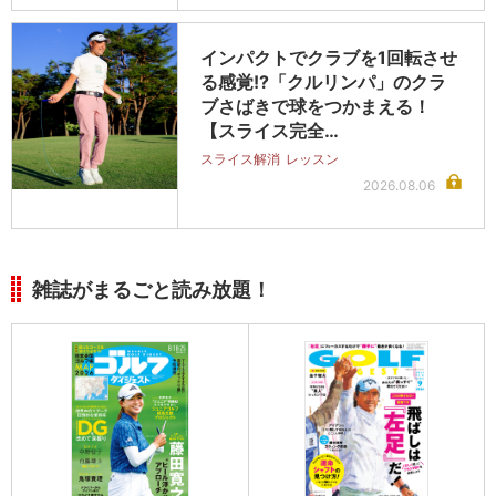
インパクトでクラブを1回転させ
る感覚!?「クルリンパ」のクラ
ブさばきで球をつかまえる！
【スライス完全…
スライス解消
レッスン
2026.08.06
雑誌がまるごと読み放題！