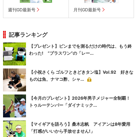
週刊GD最新号
月刊GD最新号
記事ランキング
【プレゼント】ピンまでを測るだけの時代は、もう終
わった! “プラスワン”の「レー...
【小祝さくら ゴルフときどきタン塩】Vol.92 好きな
ものは魚、ナマコ酢、シャ...
【今月のプレゼント】2026年男子メジャー全制覇！
トゥルーテンパー「ダイナミック...
【マイギアを語ろう】桑木志帆 アイアンは8年愛用
「打感がいいから手放せません!」