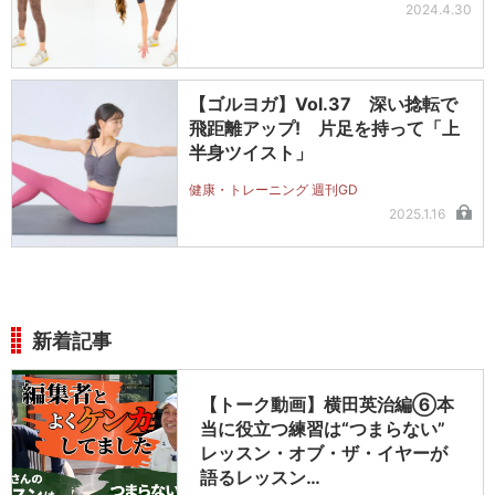
2024.4.30
【ゴルヨガ】Vol.37 深い捻転で
飛距離アップ! 片足を持って「上
半身ツイスト」
健康・トレーニング 週刊GD
2025.1.16
新着記事
【トーク動画】横田英治編⑥本
当に役立つ練習は“つまらない”
レッスン・オブ・ザ・イヤーが
語るレッスン…