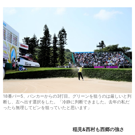
18番パー5、バンカーからの3打目。グリーンを狙うのは厳しいと判
断し、左へ出す選択をした。「冷静に判断できました。去年の私だ
ったら無理してピンを狙っていたと思います」
稲見&西村も西郷の強さ