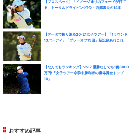
【プロスペック】「イメージ通りのフェードが打て
る」トータルドライビング1位・西郷真央の14本
【データで振り返る20-21女子ツアー】「1ラウンド
13バーディ」「プレーオフ15回」新記録あれこれ
【なんでもランキング】Vol.7 優勝なしでも1億8000
万円!「女子ツアー今季未勝利者の獲得賞金トップ
10」
おすすめ記事