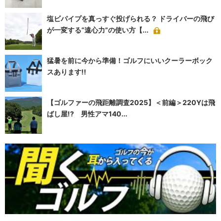
塩ビパイプを真っすぐ投げられる？ ドライバーの飛び
が一変する“遠心力”の使い方【...
猛暑を前に今から準備！ゴルフにいいクーラーボック
スあります!!
【ゴルファーの飛距離調査2025】＜前編＞220Yは飛
ばし屋!? 男性アマ140...