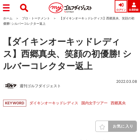
ログイン
会員登録
ホーム
プロ・トーナメント
【ダイキンオーキッドレディス】西郷真央、笑顔の初
優勝! シルバーコレクター返上
【ダイキンオーキッドレディ
ス】西郷真央、笑顔の初優勝! シ
ルバーコレクター返上
2022.03.08
週刊ゴルフダイジェスト
KEYWORD
ダイキンオーキッドレディス
国内女子ツアー
西郷真央
お気に入り