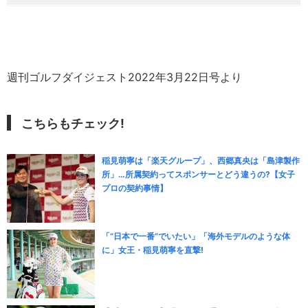
週刊ゴルフダイジェスト2022年3月22日号より
こちらもチェック!
稲見萌寧は「楽天グループ」、西郷真央は「島津製作
所」…所属契約ってスポンサーとどう違うの?【女子
プロの契約事情】
「“日本で一番”でいたい」「海外モデルのような体
に」女王・稲見萌寧を直撃!