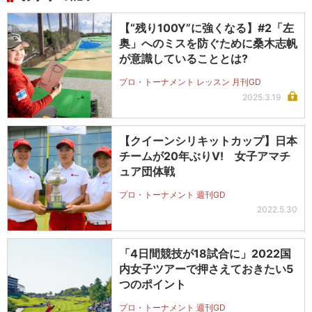
【“残り100Y”に強くなる】#2「左
奥」へのミスを防ぐために桑木志帆
が意識していることとは?
プロ・トーナメント レッスン 月刊GD
2025.3.19
【クイーンシリキットカップ】日本
チームが20年ぶりV! 女子アマチ
ュア団体戦
プロ・トーナメント 週刊GD
2022.5.30
「4日間競技が18試合に」2022国
内女子ツアーで押さえておきたい5
つのポイント
プロ・トーナメント 週刊GD