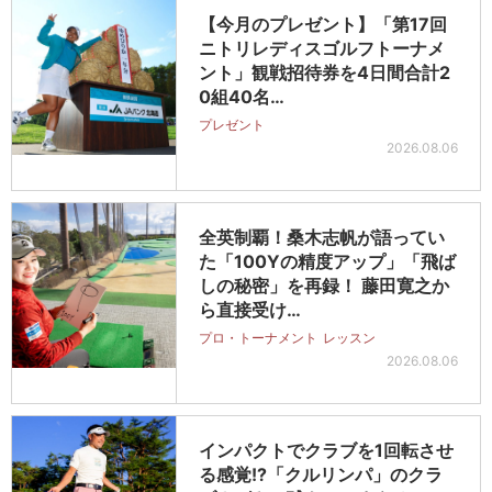
【今月のプレゼント】「第17回
ニトリレディスゴルフトーナメ
ント」観戦招待券を4日間合計2
0組40名…
プレゼント
2026.08.06
全英制覇！桑木志帆が語ってい
た「100Yの精度アップ」「飛ば
しの秘密」を再録！ 藤田寛之か
ら直接受け…
プロ・トーナメント
レッスン
2026.08.06
インパクトでクラブを1回転させ
る感覚!?「クルリンパ」のクラ