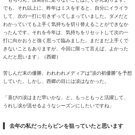
でも、それ以上に、昨年はミスをすると、自分にイライラ
して、次の一打に引きずってしまっていました。ダメだと
わかっていても上手く気持ちを切り替えることができなか
ったんです。それを今年は、気持ちをリセットして次の一
打に向かおうと強く思って臨みました。まだまだ上手くで
きないこともありますが、今回に限って言えば、よかった
んだと思います」（西郷）
苦しんだ末の優勝。われわれメディアは“涙の初優勝”を予想
していた。しかし、西郷の目には涙はなかった。
「喜びの涙はまだ早いかな、と。もっともっと活躍して、
うれし涙が流せるようなシーズンにしたいですね」
去年の私だったらピンを狙っていたと思います