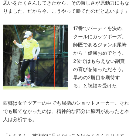
思いをたくさんしてきたから、その悔しさが原動力にもな
りました。だから今、こうやって勝てたのだと思います」
17番でバーディを決め、
クールにガッツポーズ。
師匠であるジャンボ尾崎
から「優勝おめでとう。
2位ではもらえない副賞
の喜びを知っただろう。
早めの2勝目を期待す
る」と祝福を受けた
西郷は女子ツアーの中でも屈指のショットメーカー。それ
でも勝てなかったのは、精神的な部分に原因があったと本
人は分析する。
「もちろん、技術的に足りないことはたくさんあります。