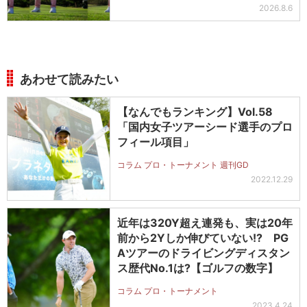
2026.8.6
あわせて読みたい
【なんでもランキング】Vol.58
「国内女子ツアーシード選手のプロ
フィール項目」
コラム プロ・トーナメント 週刊GD
2022.12.29
近年は320Y超え連発も、実は20年
前から2Yしか伸びていない!? PG
Aツアーのドライビングディスタン
ス歴代No.1は?【ゴルフの数字】
コラム プロ・トーナメント
2023.4.24