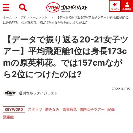
ログイン
会員登録
ホーム
プロ・トーナメント
【データで振り返る20-21女子ツアー】平均飛距離1位
は身長173cmの原英莉花。では157cmながら2位につけたのは?
【データで振り返る20-21女子ツ
アー】平均飛距離1位は身長173c
mの原英莉花。では157cmなが
ら2位につけたのは?
2022.01.05
週刊ゴルフダイジェスト
KEYWORD
スタッツ
勝みなみ
原英莉花
国内女子ツアー
記録
飛距離