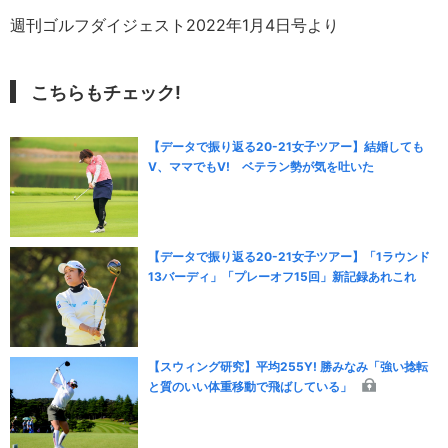
週刊ゴルフダイジェスト2022年1月4日号より
こちらもチェック!
【データで振り返る20-21女子ツアー】結婚しても
V、ママでもV! ベテラン勢が気を吐いた
【データで振り返る20-21女子ツアー】「1ラウンド
13バーディ」「プレーオフ15回」新記録あれこれ
【スウィング研究】平均255Y! 勝みなみ「強い捻転
と質のいい体重移動で飛ばしている」