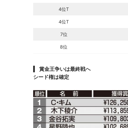
4位T
4位T
7位
8位
賞金王争いは最終戦へ
シード権は確定