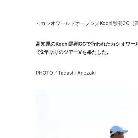
＜カシオワールドオープン／Kochi黒潮CC（高
高知県のKochi黒潮CCで行われたカシオワ
で2年ぶりのツアーVを果たした。
PHOTO／Tadashi Anezaki