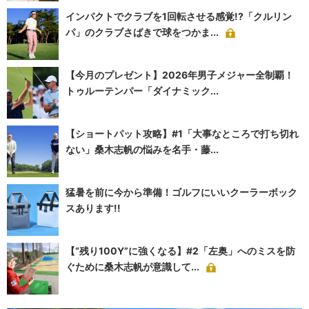
インパクトでクラブを1回転させる感覚!?「クルリン
パ」のクラブさばきで球をつかま...
【今月のプレゼント】2026年男子メジャー全制覇！
トゥルーテンパー「ダイナミック...
【ショートパット攻略】#1「大事なところで打ち切れ
ない」桑木志帆の悩みを名手・藤...
猛暑を前に今から準備！ゴルフにいいクーラーボック
スあります!!
【“残り100Y”に強くなる】#2「左奥」へのミスを防
ぐために桑木志帆が意識して...