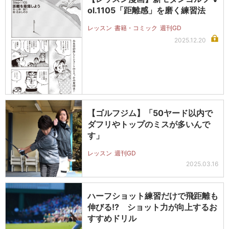
ol.1105「距離感」を磨く練習法
レッスン
書籍・コミック
週刊GD
2025.12.20
【ゴルフジム】「50ヤード以内で
ダフリやトップのミスが多いんで
す」
レッスン
週刊GD
2025.03.16
ハーフショット練習だけで飛距離も
伸びる!? ショット力が向上するお
すすめドリル