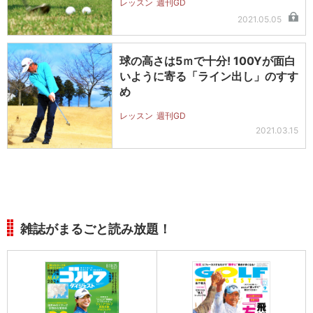
レッスン
週刊GD
2021.05.05
球の高さは5ｍで十分! 100Yが面白
いように寄る「ライン出し」のすす
め
レッスン
週刊GD
2021.03.15
雑誌がまるごと読み放題！