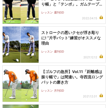
り幅」と「テンポ」。ガムテープを
使っ…
レッスン
週刊GD
2022.04.15
ストロークの悪いクセが浮き彫り
に! “片手パット”練習がオススメな
理由
レッスン
週刊GD
2021.12.12
【ゴルフの急所】Vol.11「距離感は
振り幅で」は間違い。寺西流ロング
パットの磨き方
レッスン
月刊GD
2021.12.01