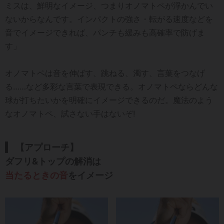
ミスは、鮮明なイメージ、つまりオノマトペが浮かんでい
ないからなんです。インパクトの強さ・転がる速度などを
音でイメージできれば、パンチも緩みも高確率で防げま
す」
オノマトペは音を伸ばす、跳ねる、濁す、言葉をつなげ
る……など多彩な言葉で表現できる。オノマトペならどんな
球が打ちたいかを明確にイメージできるのだ。魔法のよう
なオノマトペ、試さない手はないぞ!
【アプローチ】
ダフリ&トップの解消は
当たるときの音
を
イメージ