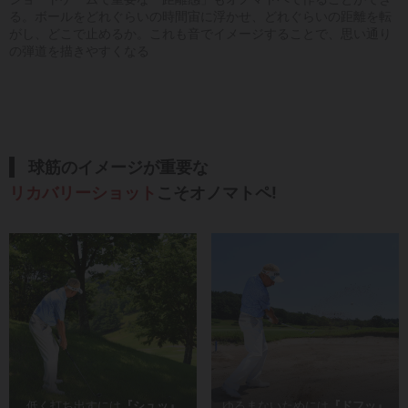
る。ボールをどれぐらいの時間宙に浮かせ、どれぐらいの距離を転
がし、どこで止めるか。これも音でイメージすることで、思い通り
の弾道を描きやすくなる
球筋のイメージが重要な
リカバリーショット
こそオノマトペ!
低く打ち出すには
『シュッ』
ゆるまないためには
『ドフッ』