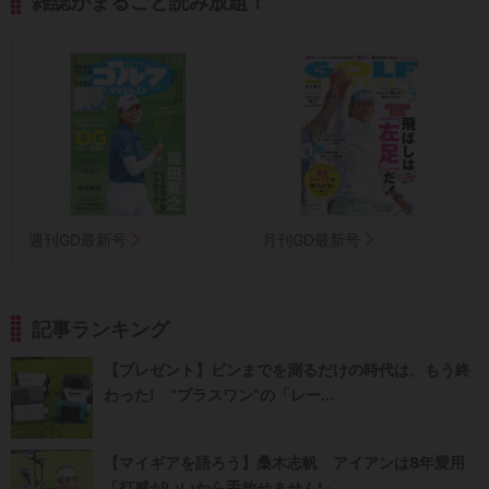
雑誌がまるごと読み放題！
週刊GD最新号
月刊GD最新号
記事ランキング
【プレゼント】ピンまでを測るだけの時代は、もう終
わった! “プラスワン”の「レー...
【マイギアを語ろう】桑木志帆 アイアンは8年愛用
「打感がいいから手放せません!」