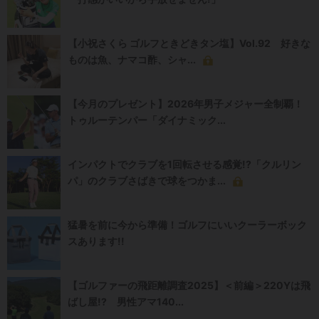
【小祝さくら ゴルフときどきタン塩】Vol.92 好きな
ものは魚、ナマコ酢、シャ...
【今月のプレゼント】2026年男子メジャー全制覇！
トゥルーテンパー「ダイナミック...
インパクトでクラブを1回転させる感覚!?「クルリン
パ」のクラブさばきで球をつかま...
猛暑を前に今から準備！ゴルフにいいクーラーボック
スあります!!
【ゴルファーの飛距離調査2025】＜前編＞220Yは飛
ばし屋!? 男性アマ140...