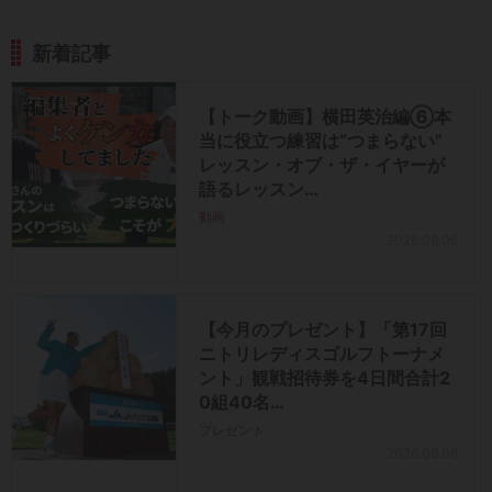
新着記事
【トーク動画】横田英治編⑥本
当に役立つ練習は“つまらない”
レッスン・オブ・ザ・イヤーが
語るレッスン…
動画
2026.08.06
【今月のプレゼント】「第17回
ニトリレディスゴルフトーナメ
ント」観戦招待券を4日間合計2
0組40名…
プレゼント
2026.08.06