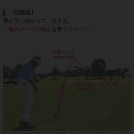
【距離感】
飛んで、転がって、止まる。
一連のボールの動き
を
音でイメージ
ショートゲームで重要な「距離感」もオノマトペで作ることができ