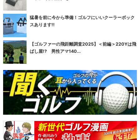
猛暑を前に今から準備！ゴルフにいいクーラーボック
スあります!!
【ゴルファーの飛距離調査2025】＜前編＞220Yは飛
ばし屋!? 男性アマ140...