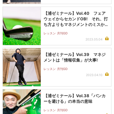
【浦ゼミナール】Vol.40 フェア
ウェイからセカンドOB! それ、打
ち方よりもマネジメントのミスか…
レッスン
月刊GD
2023.05.04
【浦ゼミナール】Vol.39 マネジ
メントは「情報収集」が大事!
レッスン
月刊GD
2023.04.10
【浦ゼミナール】Vol.38「バンカ
ーを避ける」の本当の意味
レッスン
月刊GD