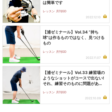
は簡単です
レッスン
月刊GD
2022.12.10
【浦ゼミナール】Vol.34 “持ち
球”は作るものではなく、見つける
もの
レッスン
月刊GD
2022.11.07
【浦ゼミナール】Vol.33 練習場の
ようなショットがコースで出ない!
それ、練習そのものに問題があ…
レッスン
月刊GD
2022.10.09