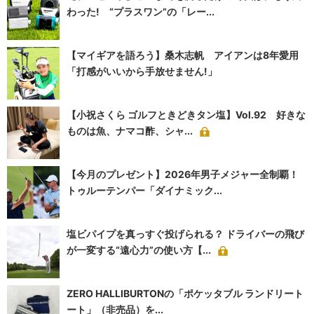
わった! “プラスワン”の「レー...
【マイギアを語ろう】桑木志帆 アイアンは8年愛用
「打感がいいから手放せません!」
【小祝さくら ゴルフときどきタン塩】Vol.92 好きな
ものは魚、ナマコ酢、シャ...
【今月のプレゼント】2026年男子メジャー全制覇！
トゥルーテンパー「ダイナミック...
塩ビパイプを真っすぐ投げられる？ ドライバーの飛び
が一変する“遠心力”の使い方【...
ZERO HALLIBURTONの「ポケッタブル ランドリート
ート」（非売品）を...