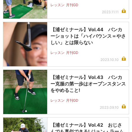
レッスン
月刊GD
2023.11.11
【浦ゼミナール】Vol.44 バンカ
ーショットは「ハイバウンス＝やさ
しい」とは限らない
レッスン
月刊GD
2023.10.10
【浦ゼミナール】Vol.43 バンカ
ー克服の第一歩はオープンスタンス
をやめること!
レッスン
月刊GD
2023.09.10
【浦ゼミナール】Vol.42 おじさ
んでも真似できる! ジョン・ラーム