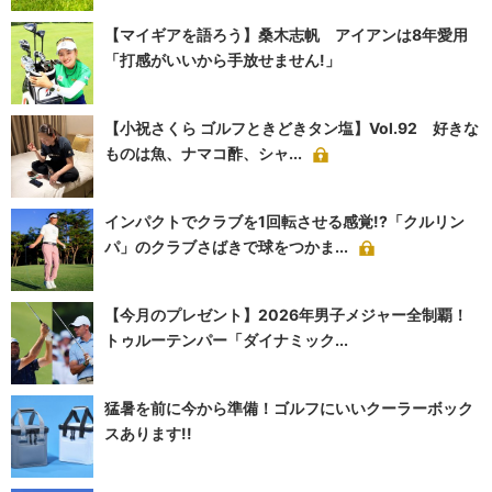
【マイギアを語ろう】桑木志帆 アイアンは8年愛用
「打感がいいから手放せません!」
【小祝さくら ゴルフときどきタン塩】Vol.92 好きな
ものは魚、ナマコ酢、シャ...
インパクトでクラブを1回転させる感覚!?「クルリン
パ」のクラブさばきで球をつかま...
【今月のプレゼント】2026年男子メジャー全制覇！
トゥルーテンパー「ダイナミック...
猛暑を前に今から準備！ゴルフにいいクーラーボック
スあります!!