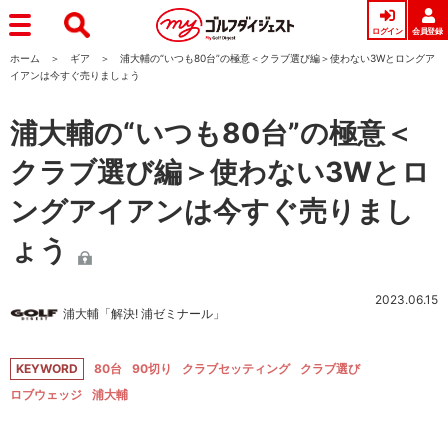
ログイン
会員登録
ホーム
ギア
浦大輔の“いつも80台”の極意＜クラブ選び編＞使わない3Wとロングア
イアンは今すぐ売りましょう
浦大輔の“いつも80台”の極意＜
クラブ選び編＞使わない3Wとロ
ングアイアンは今すぐ売りまし
ょう
2023.06.15
浦大輔「解決! 浦ゼミナール」
KEYWORD
80台
90切り
クラブセッティング
クラブ選び
ロブウェッジ
浦大輔