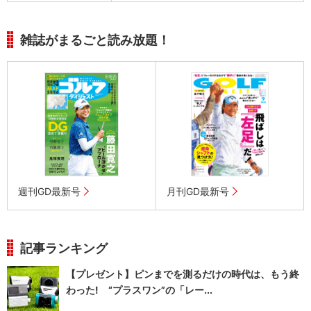
雑誌がまるごと読み放題！
週刊GD最新号
月刊GD最新号
記事ランキング
【プレゼント】ピンまでを測るだけの時代は、もう終
わった! “プラスワン”の「レー...