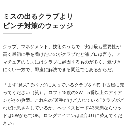
ミスの出るクラブより
ピンチ対策のウェッジ
クラブ、マネジメント、技術のうちで、実は最も重要性が
高く最初に手を着けたいのがクラブだと浦プロは言う。ア
マチュアのミスにはクラブに起因するものが多く、気づき
にくい一方で、即座に解決できる問題でもあるからだ。
「まず“見栄”でバッグに入っているクラブを即刻中古屋に売
ってください（笑）。ロフト15度の3W、5番以上のアイア
ンがその典型。これらの“苦手だけど入れている”クラブがど
れだけ悪さをしているか。ヘッドスピード43未満ならウッ
ドは5WからでOK。ロングアイアンは全部UTに替えてくだ
さい」