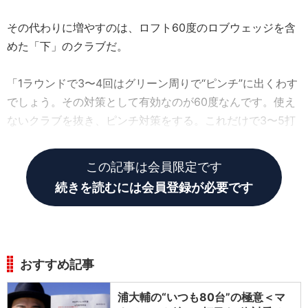
その代わりに増やすのは、ロフト60度のロブウェッジを含
めた「下」のクラブだ。
「1ラウンドで3〜4回はグリーン周りで“ピンチ”に出くわす
でしょう。その対策として有効なのが60度なんです。使え
ないクラブを抜き、ピンチ対策をする。これだけで3〜5打
は縮まりますよ」
この記事は会員限定です
続きを読むには会員登録が必要です
おすすめ記事
浦大輔の“いつも80台”の極意＜マ