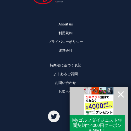
About us
利用規約
プライバシーポリシー
運営会社
特商法に基づく表記
よくあるご質問
お問い合わせ
お知らせ