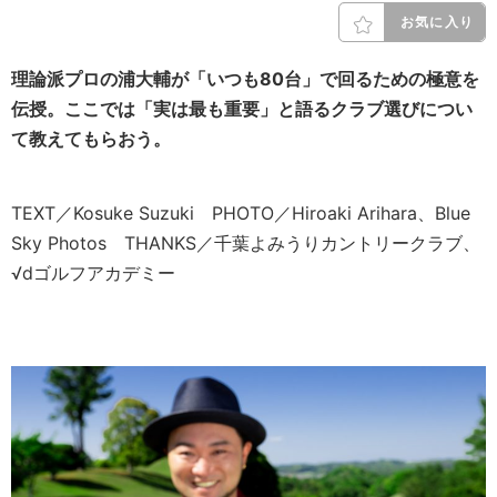
お気に入り
理論派プロの浦大輔が「いつも80台」で回るための極意を
伝授。ここでは「実は最も重要」と語るクラブ選びについ
て教えてもらおう。
TEXT／Kosuke Suzuki PHOTO／Hiroaki Arihara、Blue
Sky Photos THANKS／千葉よみうりカントリークラブ、
√dゴルフアカデミー