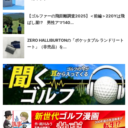
【ゴルファーの飛距離調査2025】＜前編＞220Yは飛
ばし屋!? 男性アマ140...
ZERO HALLIBURTONの「ポケッタブル ランドリート
ート」（非売品）を...