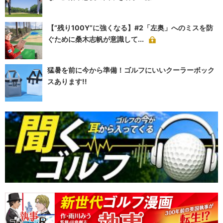
【“残り100Y”に強くなる】#2「左奥」へのミスを防
ぐために桑木志帆が意識して...
猛暑を前に今から準備！ゴルフにいいクーラーボック
スあります!!