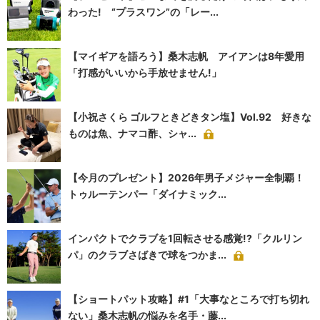
わった! “プラスワン”の「レー...
【マイギアを語ろう】桑木志帆 アイアンは8年愛用
「打感がいいから手放せません!」
【小祝さくら ゴルフときどきタン塩】Vol.92 好きな
ものは魚、ナマコ酢、シャ...
【今月のプレゼント】2026年男子メジャー全制覇！
トゥルーテンパー「ダイナミック...
インパクトでクラブを1回転させる感覚!?「クルリン
パ」のクラブさばきで球をつかま...
【ショートパット攻略】#1「大事なところで打ち切れ
ない」桑木志帆の悩みを名手・藤...