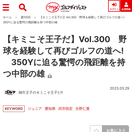
ログイン
会員登録
ホーム
週刊GD
【キミこそ王子だ】Vol.300 野球を経験して再びゴルフの道へ!
350Yに迫る驚愕の飛距離を持つ中部の雄
【キミこそ王子だ】Vol.300 野
球を経験して再びゴルフの道へ!
350Yに迫る驚愕の飛距離を持
つ中部の雄
2023.05.29
雑巾王子のキミこそ王子だ!!
KEYWORD
ジュニア
愛知県
武市悦宏
矢野仁貴
お気に入り