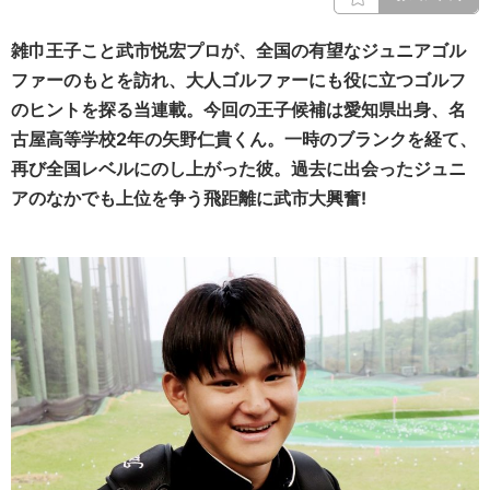
雑巾王子こと武市悦宏プロが、全国の有望なジュニアゴル
ファーのもとを訪れ、大人ゴルファーにも役に立つゴルフ
のヒントを探る当連載。今回の王子候補は愛知県出身、名
古屋高等学校2年の矢野仁貴くん。一時のブランクを経て、
再び全国レベルにのし上がった彼。過去に出会ったジュニ
アのなかでも上位を争う飛距離に武市大興奮!