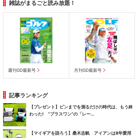
雑誌がまるごと読み放題！
週刊GD最新号
月刊GD最新号
記事ランキング
【プレゼント】ピンまでを測るだけの時代は、もう終
わった! “プラスワン”の「レー...
【マイギアを語ろう】桑木志帆 アイアンは8年愛用