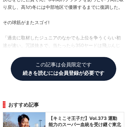
り戻し、高1の冬には中部地区で優勝するまでに復調した。
その球筋がまたスゴイ!
「過去に取材したジュニアのなかでも上位を争うくらい初
速が速い。冗談抜きで、当たったら350ヤードは飛ぶんじ
ゃないかな」と驚愕する武市。
この記事は会員限定です
続きを読むには会員登録が必要です
おすすめ記事
【キミこそ王子だ】Vol.373 運動
能力のスーパー血統を受け継ぐ東北