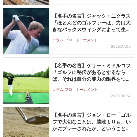
【名手の名言】ジャック・ニクラス
「ほとんどのゴルファーは、力は大
きなバックスウィングによって生ま
れる…
コラム
プロ・トーナメント
2025.07.02
【名手の名言】ケリー・ミドルコフ
「ゴルフに秘伝があるとするなら
ば、それは自分の能力の限界をつか
むこと…
コラム
プロ・トーナメント
2025.06.24
【名手の名言】ジョン・ロー「ゴル
フで大切なことは、勝敗よりも、い
かにプレーされたか、ということ
だ」