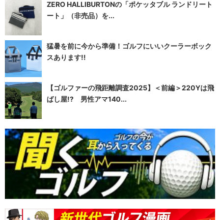
ZERO HALLIBURTONの「ポケッタブル ランドリート
ート」（非売品）を...
猛暑を前に今から準備！ゴルフにいいクーラーボック
スあります!!
【ゴルファーの飛距離調査2025】＜前編＞220Yは飛
ばし屋!? 男性アマ140...