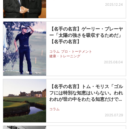
2025.12.24
【名手の名言】ゲーリー・プレーヤ
ー「太陽の強さを吸収するためだ」
【名手の名言】
コラム
プロ・トーナメント
健康・トレーニング
2025.08.04
【名手の名言】トム・モリス「ゴル
フには特別な知恵はいらない。われ
われが世の中をわたる知恵だけで十
分だ…
コラム
2025.07.29