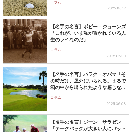
コラム
2025.06.17
【名手の名言】ボビー・ジョーンズ
「これが、いま私が置かれている人
生のライなのだ」
コラム
2025.06.09
【名手の名言】バラク・オバマ「そ
の時だけ、屋外にいられる。まるで
箱の中から出られたような感じなん
だ」
コラム
2025.06.03
【名手の名言】ジーン・サラゼン
「テークバックが大きい人にパット