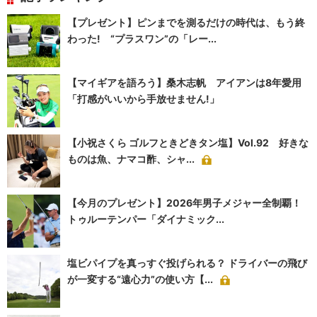
【プレゼント】ピンまでを測るだけの時代は、もう終
わった! “プラスワン”の「レー...
【マイギアを語ろう】桑木志帆 アイアンは8年愛用
「打感がいいから手放せません!」
【小祝さくら ゴルフときどきタン塩】Vol.92 好きな
ものは魚、ナマコ酢、シャ...
【今月のプレゼント】2026年男子メジャー全制覇！
トゥルーテンパー「ダイナミック...
塩ビパイプを真っすぐ投げられる？ ドライバーの飛び
が一変する“遠心力”の使い方【...