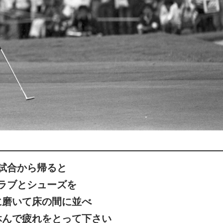
試合から帰ると
ラブとシューズを
に磨いて床の間に並べ
休んで疲れをとって下さい