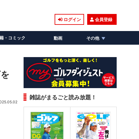
ログイン
会員登録
籍・コミック
動画
その他
ズを
雑誌がまるごと読み放題！
025.05.02