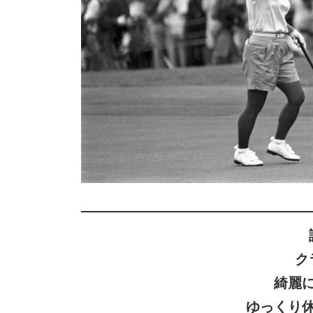
ク
綺麗
ゆっくり