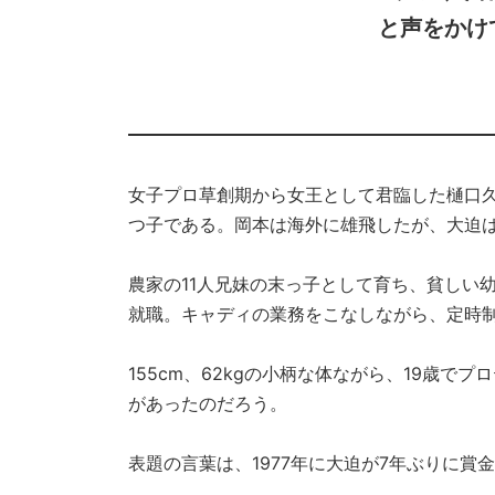
と声をかけ
女子プロ草創期から女王として君臨した樋口
つ子である。岡本は海外に雄飛したが、大迫
農家の11人兄妹の末っ子として育ち、貧しい
就職。キャディの業務をこなしながら、定時
155cm、62kgの小柄な体ながら、19歳
があったのだろう。
表題の言葉は、1977年に大迫が7年ぶりに賞