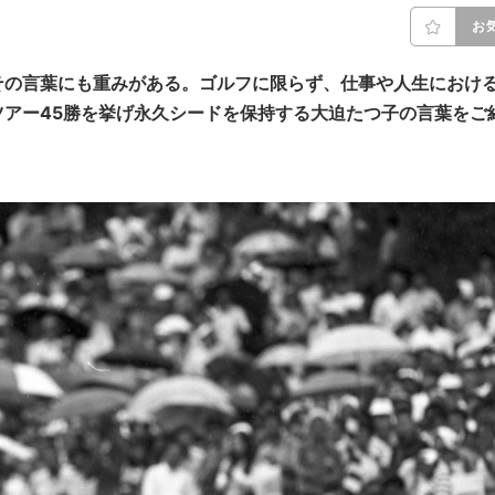
お
その言葉にも重みがある。ゴルフに限らず、仕事や人生におけ
アー45勝を挙げ
永久シードを保持する
大迫たつ子の言葉をご