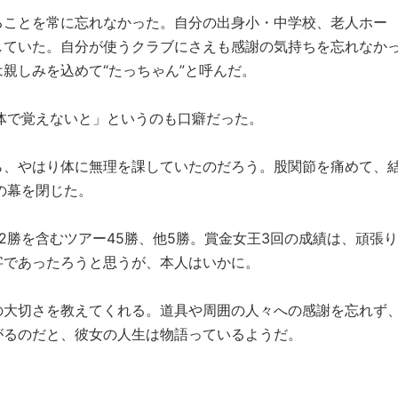
ることを常に忘れなかった。自分の出身小・中学校、老人ホー
していた。自分が使うクラブにさえも感謝の気持ちを忘れなか
親しみを込めて“たっちゃん”と呼んだ。
体で覚えないと」というのも口癖だった。
ら、やはり体に無理を課していたのだろう。股関節を痛めて、
の幕を閉じた。
2勝を含むツアー45勝、他5勝。賞金女王3回の成績は、頑張り
字であったろうと思うが、本人はいかに。
の大切さを教えてくれる。道具や周囲の人々への感謝を忘れず
がるのだと、彼女の人生は物語っているようだ。