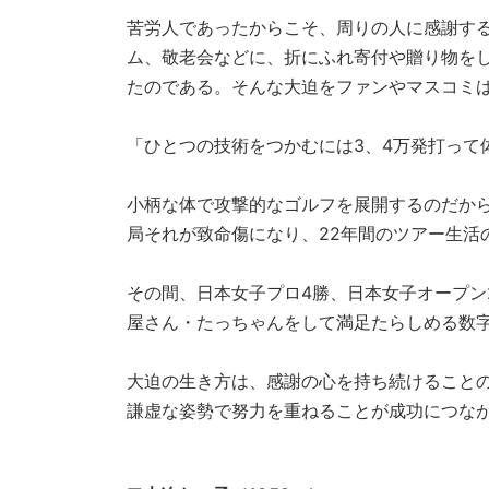
苦労人であったからこそ、周りの人に感謝す
ム、敬老会などに、折にふれ寄付や贈り物を
たのである。そんな大迫をファンやマスコミは
「ひとつの技術をつかむには3、4万発打って
小柄な体で攻撃的なゴルフを展開するのだか
局それが致命傷になり、22年間のツアー生活
その間、日本女子プロ4勝、日本女子オープン
屋さん・たっちゃんをして満足たらしめる数
大迫の生き方は、感謝の心を持ち続けること
謙虚な姿勢で努力を重ねることが成功につな