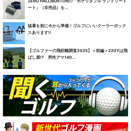
ZERO HALLIBURTONの「ポケッタブル ランドリート
ート」（非売品）を...
猛暑を前に今から準備！ゴルフにいいクーラーボック
スあります!!
【ゴルファーの飛距離調査2025】＜前編＞220Yは飛
ばし屋!? 男性アマ140...