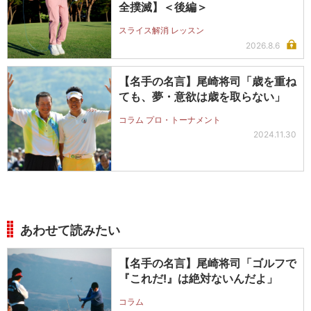
全撲滅】＜後編＞
スライス解消 レッスン
2026.8.6
【名手の名言】尾崎将司「歳を重ね
ても、夢・意欲は歳を取らない」
コラム プロ・トーナメント
2024.11.30
あわせて読みたい
【名手の名言】尾崎将司「ゴルフで
『これだ!』は絶対ないんだよ」
コラム