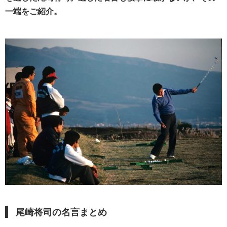
一端をご紹介。
尾崎将司の名言まとめ