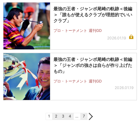
最強の王者・ジャンボ尾崎の軌跡＜後編
＞「誰もが使えるクラブが理想的でいい
クラブ」
プロ・トーナメント
週刊GD
2026.01.19
最強の王者・ジャンボ尾崎の軌跡＜前編
＞「ジャンボの強さは自らが作り上げた
もの」
プロ・トーナメント
週刊GD
2026.01.19
1
2
3
4
…
7