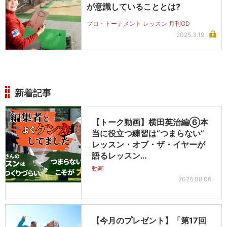
が意識していることとは?
プロ・トーナメント レッスン 月刊GD
2025.3.19
新着記事
【トーク動画】横田英治編⑥本
当に役立つ練習は“つまらない”
レッスン・オブ・ザ・イヤーが
語るレッスン…
動画
2026.08.06
【今月のプレゼント】「第17回