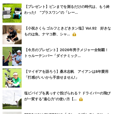
【プレゼント】ピンまでを測るだけの時代は、もう終
わった! “プラスワン”の「レー...
【小祝さくら ゴルフときどきタン塩】Vol.92 好きな
ものは魚、ナマコ酢、シャ...
【今月のプレゼント】2026年男子メジャー全制覇！
トゥルーテンパー「ダイナミック...
【マイギアを語ろう】桑木志帆 アイアンは8年愛用
「打感がいいから手放せません!」
塩ビパイプを真っすぐ投げられる？ ドライバーの飛び
が一変する“遠心力”の使い方【...