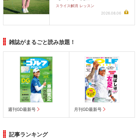
スライス解消
レッスン
2026.08.06
雑誌がまるごと読み放題！
週刊GD最新号
月刊GD最新号
記事ランキング