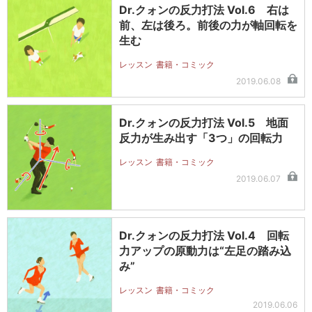
Dr.クォンの反力打法 Vol.6 右は
前、左は後ろ。前後の力が軸回転を
生む
レッスン
書籍・コミック
2019.06.08
Dr.クォンの反力打法 Vol.5 地面
反力が生み出す「3つ」の回転力
レッスン
書籍・コミック
2019.06.07
Dr.クォンの反力打法 Vol.4 回転
力アップの原動力は“左足の踏み込
み”
レッスン
書籍・コミック
2019.06.06