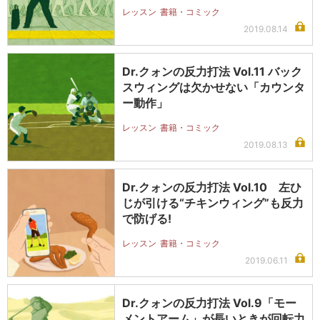
レッスン
書籍・コミック
2019.08.14
Dr.クォンの反力打法 Vol.11 バック
スウィングは欠かせない「カウンタ
ー動作」
レッスン
書籍・コミック
2019.08.13
Dr.クォンの反力打法 Vol.10 左ひ
じが引ける“チキンウィング”も反力
で防げる!
レッスン
書籍・コミック
2019.06.11
Dr.クォンの反力打法 Vol.9「モー
メントアーム」が長いときが回転力