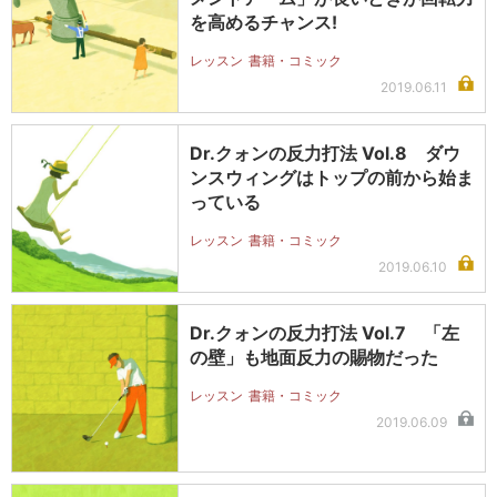
を高めるチャンス!
レッスン
書籍・コミック
2019.06.11
Dr.クォンの反力打法 Vol.8 ダウ
ンスウィングはトップの前から始ま
っている
レッスン
書籍・コミック
2019.06.10
Dr.クォンの反力打法 Vol.7 「左
の壁」も地面反力の賜物だった
レッスン
書籍・コミック
2019.06.09