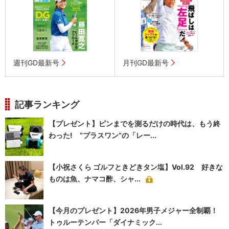
週刊GD最新号
月刊GD最新号
記事ランキング
【プレゼント】ピンまでを測るだけの時代は、もう終
わった! “プラスワン”の「レー...
【小祝さくら ゴルフときどきタン塩】Vol.92 好きな
ものは魚、ナマコ酢、シャ...
【今月のプレゼント】2026年男子メジャー全制覇！
トゥルーテンパー「ダイナミック...