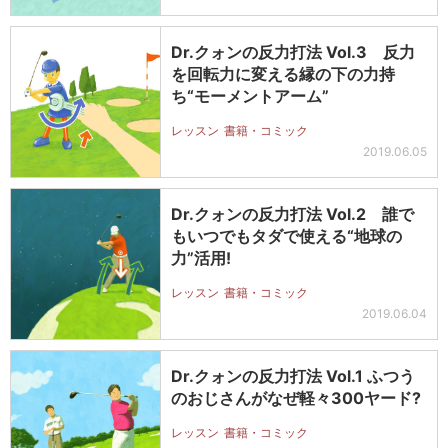
Dr.クォンの反力打法 Vol.3 反力
を回転力に変える縁の下の力持
ち“モーメントアーム”
レッスン
書籍・コミック
2019.06.05
Dr.クォンの反力打法 Vol.2 誰で
もいつでもタダで使える“地球の
力”活用!
レッスン
書籍・コミック
2019.06.04
Dr.クォンの反力打法 Vol.1 ふつう
のおじさんがなぜ軽々300ヤード?
レッスン
書籍・コミック