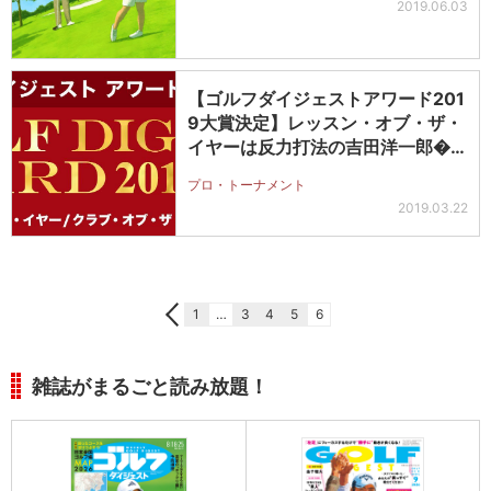
2019.06.03
【ゴルフダイジェストアワード201
9大賞決定】レッスン・オブ・ザ・
イヤーは反力打法の吉田洋一郎�…
プロ・トーナメント
2019.03.22
1
…
3
4
5
6
雑誌がまるごと読み放題！