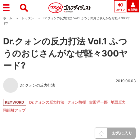
ログイン
会員登録
ホーム
レッスン
Dr.クォンの反力打法 Vol.1 ふつうのおじさんがなぜ軽々300ヤー
ド?
Dr.クォンの反力打法 Vol.1 ふつ
うのおじさんがなぜ軽々300ヤ
ード?
2019.06.03
Dr. クォンの反力打法
KEYWORD
Dr.クォンの反力打法
クォン教授
吉田洋一郎
地面反力
飛距離アップ
お気に入り