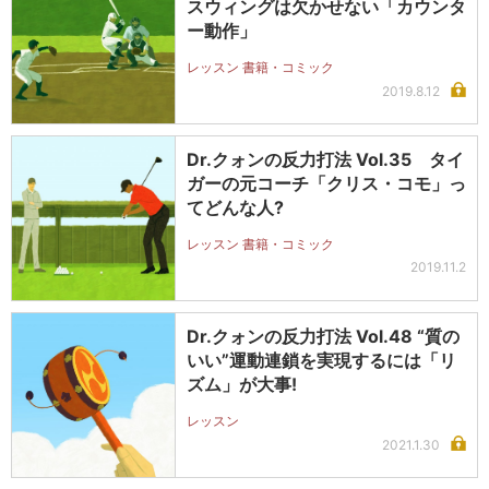
スウィングは欠かせない「カウンタ
ー動作」
レッスン 書籍・コミック
2019.8.12
Dr.クォンの反力打法 Vol.35 タイ
ガーの元コーチ「クリス・コモ」っ
てどんな人?
レッスン 書籍・コミック
2019.11.2
Dr.クォンの反力打法 Vol.48 “質の
いい”運動連鎖を実現するには「リ
ズム」が大事!
レッスン
2021.1.30