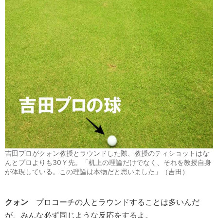
吉田プロがクォン教授とラウンドした際、教授のティショットはな
んとプロよりも30Ｙ先。「机上の理論だけでなく、それを教授自身
が体現している。この理論は本物だと思いました」（吉田）
クォン
プロコーチの人とラウンドすることは多いんだ
が、みんな必ず同じような反応をするよ。