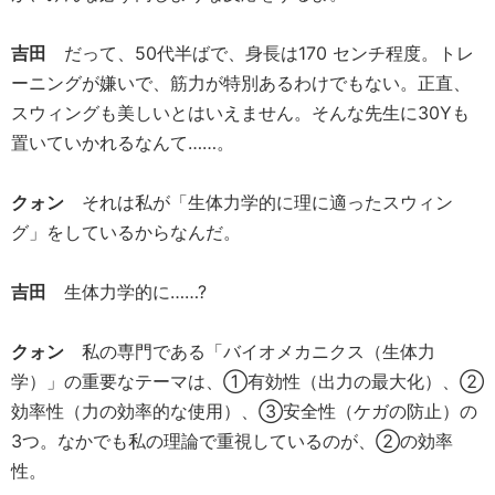
吉田
だって、50代半ばで、身長は170 センチ程度。トレ
ーニングが嫌いで、筋力が特別あるわけでもない。正直、
スウィングも美しいとはいえません。そんな先生に30Yも
置いていかれるなんて……。
クォン
それは私が「生体力学的に理に適ったスウィン
グ」をしているからなんだ。
吉田
生体力学的に……?
クォン
私の専門である「バイオメカニクス（生体力
学）」の重要なテーマは、①有効性（出力の最大化）、②
効率性（力の効率的な使用）、③安全性（ケガの防止）の
3つ。なかでも私の理論で重視しているのが、②の効率
性。