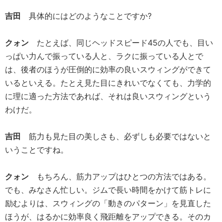
吉田
具体的にはどのようなことですか?
クォン
たとえば、同じヘッドスピード45の人でも、目い
っぱい力んで振っている人と、ラクに振っている人とで
は、後者のほうが圧倒的に効率の良いスウィングができて
いるといえる。たとえ見た目にきれいでなくても、力学的
に理に適った方法であれば、それは良いスウィングという
わけだ。
吉田
筋力も見た目の美しさも、必ずしも必要ではないと
いうことですね。
クォン
もちろん、筋力アップはひとつの方法ではある。
でも、みなさん忙しい。ジムで長い時間をかけて筋トレに
励むよりは、スウィングの「動きのパターン」を見直した
ほうが、はるかに効率良く飛距離をアップできる。そのカ