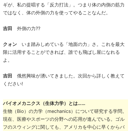
ギが、私の提唱する「反力打法」。つまり体の内側の筋力
ではなく、体の外側の力を使ってやることなんだ。
吉田
外側の力??
クォン
いま踏みしめている「地面の力」さ。これを最大
限に活用することができれば、誰でも飛ばし屋になれる
よ。
吉田
俄然興味が湧いてきました。次回から詳しく教えて
ください!
バイオメカニクス（生体力学）とは……
生物（Bio）の力学（mechanics）について研究する学問。
現在、医療やスポーツの分野への応用が進んでいる。ゴル
フのスウィングに関しても、アメリカを中心に早くからバ