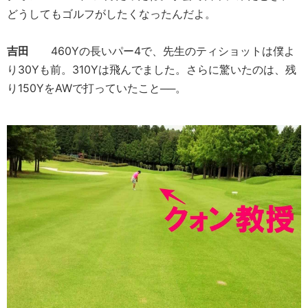
どうしてもゴルフがしたくなったんだよ。
吉田
460Yの長いパー4で、先生のティショットは僕よ
り30Yも前。310Yは飛んでました。さらに驚いたのは、残
り150YをAWで打っていたこと──。