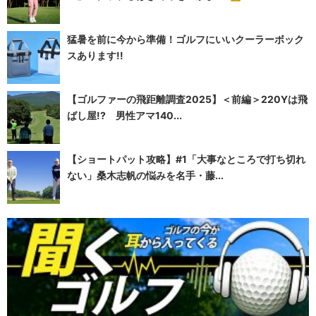
猛暑を前に今から準備！ゴルフにいいクーラーボック
スあります!!
【ゴルファーの飛距離調査2025】＜前編＞220Yは飛
ばし屋!? 男性アマ140...
【ショートパット攻略】#1「大事なところで打ち切れ
ない」桑木志帆の悩みを名手・藤...