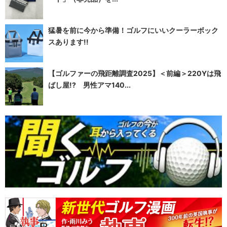
猛暑を前に今から準備！ゴルフにいいクーラーボック
スあります!!
【ゴルファーの飛距離調査2025】＜前編＞220Yは飛
ばし屋!? 男性アマ140...