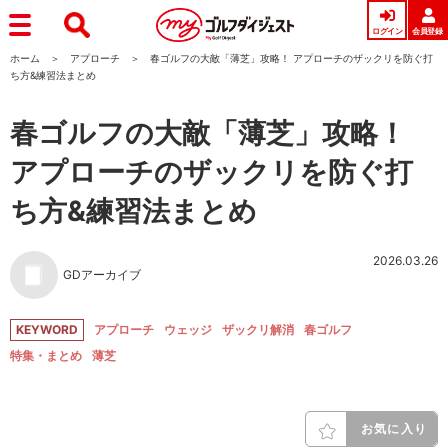
ログイン
会員登録
ホーム
アプローチ
春ゴルフの大敵「薄芝」攻略！ アプローチのザックリを防ぐ打
ち方&練習法まとめ
春ゴルフの大敵「薄芝」攻略！
アプローチのザックリを防ぐ打
ち方&練習法まとめ
2026.03.26
GDアーカイブ
KEYWORD
アプローチ
ウェッジ
ザックリ解消
春ゴルフ
特集・まとめ
薄芝
お気に入り