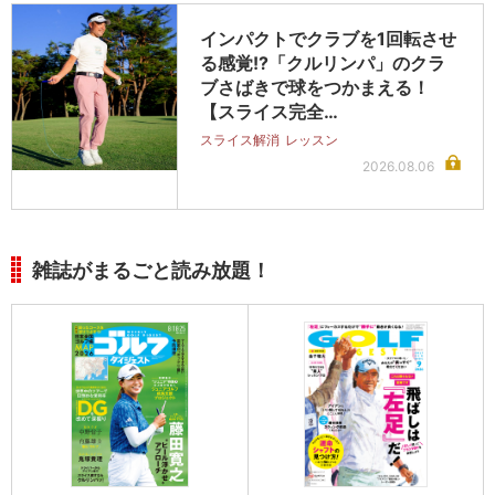
インパクトでクラブを1回転させ
る感覚!?「クルリンパ」のクラ
ブさばきで球をつかまえる！
【スライス完全…
スライス解消
レッスン
2026.08.06
雑誌がまるごと読み放題！