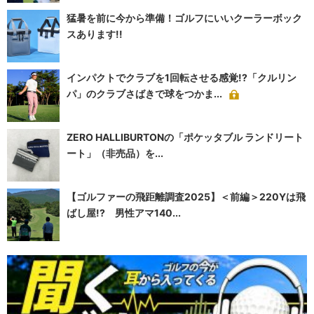
猛暑を前に今から準備！ゴルフにいいクーラーボック
スあります!!
インパクトでクラブを1回転させる感覚!?「クルリン
パ」のクラブさばきで球をつかま...
ZERO HALLIBURTONの「ポケッタブル ランドリート
ート」（非売品）を...
【ゴルファーの飛距離調査2025】＜前編＞220Yは飛
ばし屋!? 男性アマ140...