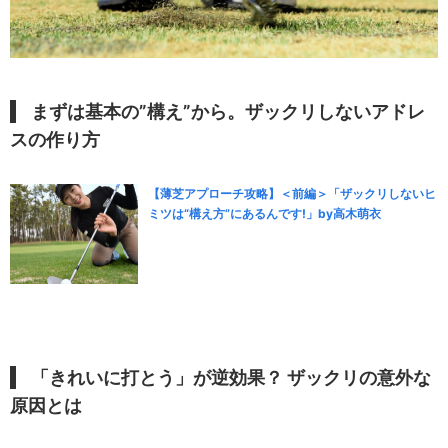
まずは基本の”構え”から。ザックリしないアドレ
スの作り方
【薄芝アプローチ攻略】＜前編＞「ザックリしないヒ
ミツは“構え方”にあるんです!」by高木萌衣
「きれいに打とう」が逆効果？ ザックリの意外な
原因とは