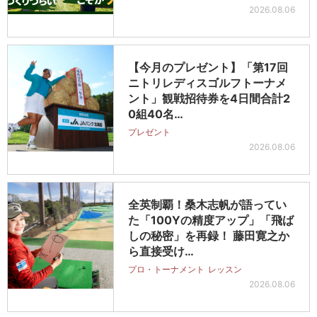
2026.08.06
【今月のプレゼント】「第17回
ニトリレディスゴルフトーナメ
ント」観戦招待券を4日間合計2
0組40名…
プレゼント
2026.08.06
全英制覇！桑木志帆が語ってい
た「100Yの精度アップ」「飛ば
しの秘密」を再録！ 藤田寛之か
ら直接受け…
プロ・トーナメント
レッスン
2026.08.06