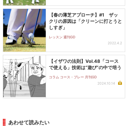
【春の薄芝アプローチ】#1 ザッ
クリの原因は「クリーンに打とうと
しすぎ」
レッスン 週刊GD
2022.4.2
【イザワの法則】Vol.48「コース
で使える」技術は“遊び”の中で培う
コラム コース・プレー 月刊GD
2024.10.14
あわせて読みたい