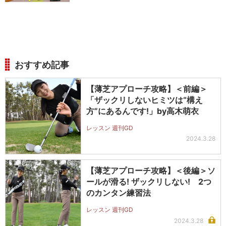
おすすめ記事
【薄芝アプローチ攻略】＜前編＞
「ザックリしないヒミツは“構え
方”にあるんです!」by高木萌衣
レッスン 週刊GD
2024.3.28
【薄芝アプローチ攻略】＜後編＞ソ
ールが滑る! ザックリしない! 2つ
のカンタン練習法
レッスン 週刊GD
2024.3.28