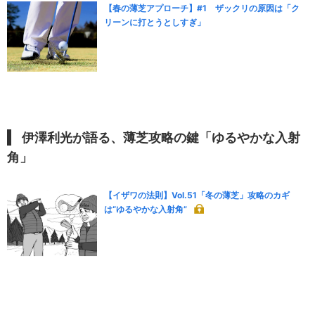
【春の薄芝アプローチ】#1 ザックリの原因は「ク
リーンに打とうとしすぎ」
伊澤利光が語る、薄芝攻略の鍵「ゆるやかな入射
角」
【イザワの法則】Vol.51「冬の薄芝」攻略のカギ
は“ゆるやかな入射角”