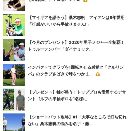
【マイギアを語ろう】桑木志帆 アイアンは8年愛用
「打感がいいから手放せません!」
【今月のプレゼント】2026年男子メジャー全制覇！
トゥルーテンパー「ダイナミック...
インパクトでクラブを1回転させる感覚!?「クルリン
パ」のクラブさばきで球をつかま...
【プレゼント】軸が整う！トッププロも愛用するデサ
ントゴルフの半袖ポロを1名様に
【ショートパット攻略】#1「大事なところで打ち切れ
ない」桑木志帆の悩みを名手・藤...