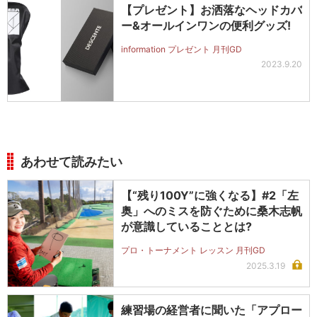
【プレゼント】お洒落なヘッドカバ
ー&オールインワンの便利グッズ!
information プレゼント 月刊GD
2023.9.20
あわせて読みたい
【“残り100Y”に強くなる】#2「左
奥」へのミスを防ぐために桑木志帆
が意識していることとは?
プロ・トーナメント レッスン 月刊GD
2025.3.19
練習場の経営者に聞いた「アプロー