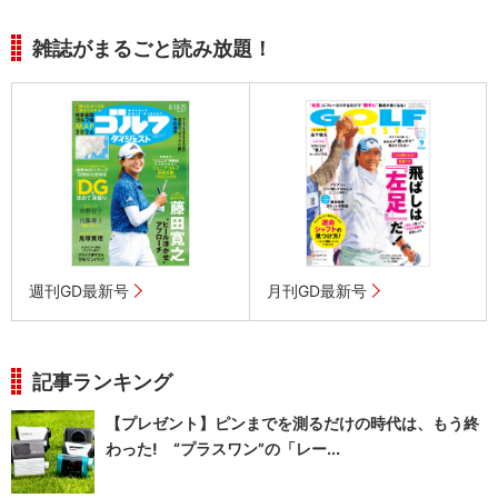
雑誌がまるごと読み放題！
週刊GD最新号
月刊GD最新号
記事ランキング
【プレゼント】ピンまでを測るだけの時代は、もう終
わった! “プラスワン”の「レー...