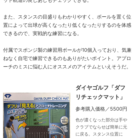
ッド軌道の良しあしもチェックできる。
また、スタンスの目盛りもわかりやすく、ボールを置く位
置によって出球が高くなったり低くなったりするのを体感
できるので、実戦的な練習になる。
付属でスポンジ製の練習用ボールが10個入っており、気兼
ねなく自宅で練習できるのもありがたいポイント。アプロ
ーチのミスに悩む人にオススメのアイテムといえそうだ。
ダイヤゴルフ「ダフ
リチェックマット」
参考購入価格／5500円
色が濃くなった部分は手や
クラブでならせば簡単に元
に戻る。スタンス位置に