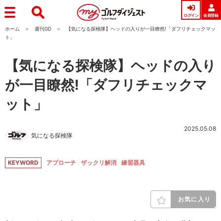
ログイン
会員登録
ホーム
週刊GD
【気になる探検隊】ヘッドの入りが一目瞭然!「ダフリチェックマッ
ト」
【気になる探検隊】ヘッドの入り
が一目瞭然!「ダフリチェックマ
ット」
2025.05.08
気になる探検隊
KEYWORD
アプローチ
ザックリ解消
練習器具
お気に入り