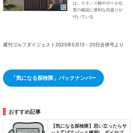
は、スタンス幅やボール位
置の確認に便利な目盛りが
付いている
週刊ゴルフダイジェスト2025年5月13・20日合併号より
「気になる探検隊」バックナンバー
おすすめ記事
【気になる探検隊】思い立ったらサ
ッと広げてパッと練習! ダイヤゴ