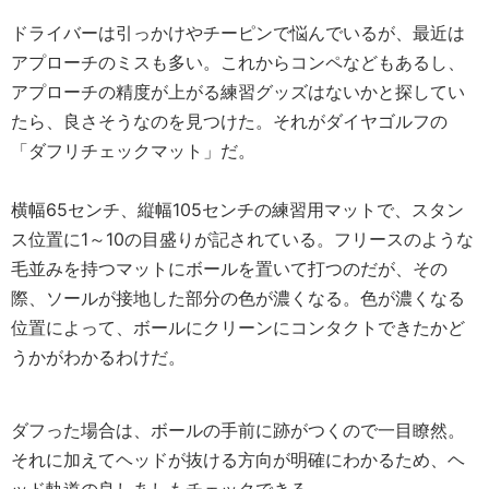
ドライバーは引っかけやチーピンで悩んでいるが、最近は
アプローチのミスも多い。これからコンペなどもあるし、
アプローチの精度が上がる練習グッズはないかと探してい
たら、良さそうなのを見つけた。それがダイヤゴルフの
「ダフリチェックマット」だ。
横幅65センチ、縦幅105センチの練習用マットで、スタン
ス位置に1～10の目盛りが記されている。フリースのような
毛並みを持つマットにボールを置いて打つのだが、その
際、ソールが接地した部分の色が濃くなる。色が濃くなる
位置によって、ボールにクリーンにコンタクトできたかど
うかがわかるわけだ。
ダフった場合は、ボールの手前に跡がつくので一目瞭然。
それに加えてヘッドが抜ける方向が明確にわかるため、ヘ