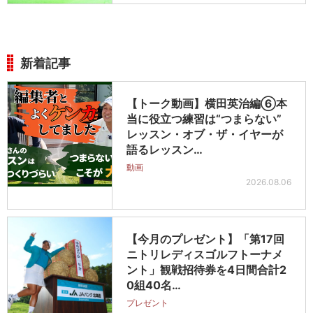
新着記事
【トーク動画】横田英治編⑥本
当に役立つ練習は“つまらない”
レッスン・オブ・ザ・イヤーが
語るレッスン…
動画
2026.08.06
【今月のプレゼント】「第17回
ニトリレディスゴルフトーナメ
ント」観戦招待券を4日間合計2
0組40名…
プレゼント