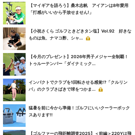
【マイギアを語ろう】桑木志帆 アイアンは8年愛用
「打感がいいから手放せません!」
【小祝さくら ゴルフときどきタン塩】Vol.92 好きな
ものは魚、ナマコ酢、シャ...
【今月のプレゼント】2026年男子メジャー全制覇！
トゥルーテンパー「ダイナミック...
インパクトでクラブを1回転させる感覚!?「クルリン
パ」のクラブさばきで球をつかま...
猛暑を前に今から準備！ゴルフにいいクーラーボック
スあります!!
【ゴルファーの飛距離調査2025】＜前編＞220Yは飛