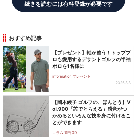
続きを読むには有料登録が必要です
おすすめ記事
【プレゼント】軸が整う！トッププ
ロも愛用するデサントゴルフの半袖
ポロを1名様に
information プレゼント
2026.8.8
【岡本綾子 ゴルフの、ほんとう】V
ol.900「芯でとらえる」感覚がつ
かめるといろんな技を身に付けるこ
とができます
コラム 週刊GD