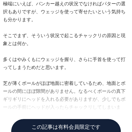
極端にいえば、バンカー越えの状況でなければパターの選
択もありですが、ウェッジを使って寄せたいという気持ち
も分かります。
そこでまず、そういう状況で起こるチャックリの原因と現
象とは何か。
多くはやみくもにウェッジを握り、さらに手首を使って打
ってしまうためだと思います。
芝が薄くボールがほぼ地面に密着しているため、地面とボ
ールの間にほぼ隙間がありません。なるべくボールの真下
ギリギリにヘッドを入れる必要がありますが、少しでもボ
ールの手前にヘッドが入ったらチャックリしてしまいま
す。
この記事は有料会員限定です