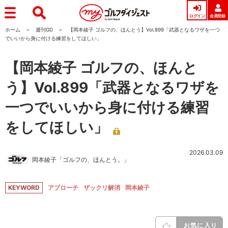
ログイン
会員登録
ホーム
週刊GD
【岡本綾子 ゴルフの、ほんとう】Vol.899「武器となるワザを一つ
でいいから身に付ける練習をしてほしい」
【岡本綾子 ゴルフの、ほんと
う】Vol.899「武器となるワザを
一つでいいから身に付ける練習
をしてほしい」
2026.03.09
岡本綾子「ゴルフの、ほんとう。」
KEYWORD
アプローチ
ザックリ解消
岡本綾子
お気に入り