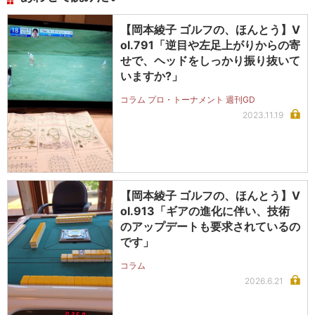
【岡本綾子 ゴルフの、ほんとう】V
ol.791「逆目や左足上がりからの寄
せで、ヘッドをしっかり振り抜いて
いますか?」
コラム プロ・トーナメント 週刊GD
2023.11.19
【岡本綾子 ゴルフの、ほんとう】V
ol.913「ギアの進化に伴い、技術
のアップデートも要求されているの
です」
コラム
2026.6.21