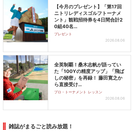
【今月のプレゼント】「第17回
ニトリレディスゴルフトーナメ
ント」観戦招待券を4日間合計2
0組40名…
プレゼント
2026.08.06
全英制覇！桑木志帆が語ってい
た「100Yの精度アップ」「飛ば
しの秘密」を再録！ 藤田寛之か
ら直接受け…
プロ・トーナメント
レッスン
2026.08.06
雑誌がまるごと読み放題！