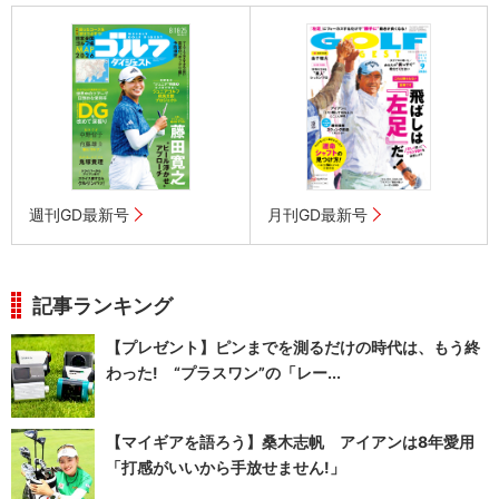
週刊GD最新号
月刊GD最新号
記事ランキング
【プレゼント】ピンまでを測るだけの時代は、もう終
わった! “プラスワン”の「レー...
【マイギアを語ろう】桑木志帆 アイアンは8年愛用
「打感がいいから手放せません!」