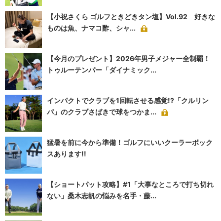
【小祝さくら ゴルフときどきタン塩】Vol.92 好きな
ものは魚、ナマコ酢、シャ...
【今月のプレゼント】2026年男子メジャー全制覇！
トゥルーテンパー「ダイナミック...
インパクトでクラブを1回転させる感覚!?「クルリン
パ」のクラブさばきで球をつかま...
猛暑を前に今から準備！ゴルフにいいクーラーボック
スあります!!
【ショートパット攻略】#1「大事なところで打ち切れ
ない」桑木志帆の悩みを名手・藤...