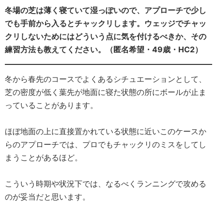
冬場の芝は薄く寝ていて湿っぽいので、アプローチで少し
でも手前から入るとチャックリします。ウェッジでチャッ
クリしないためにはどういう点に気を付けるべきか、その
練習方法も教えてください。（匿名希望・49歳・HC2）
冬から春先のコースでよくあるシチュエーションとして、
芝の密度が低く葉先が地面に寝た状態の所にボールが止ま
っていることがあります。
ほぼ地面の上に直接置かれている状態に近いこのケースか
らのアプローチでは、プロでもチャックリのミスをしてし
まうことがあるほど。
こういう時期や状況下では、なるべくランニングで攻める
のが妥当だと思います。