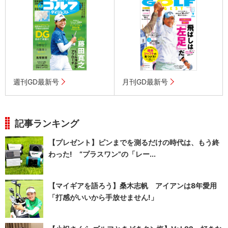
週刊GD最新号
月刊GD最新号
記事ランキング
【プレゼント】ピンまでを測るだけの時代は、もう終
わった! “プラスワン”の「レー...
【マイギアを語ろう】桑木志帆 アイアンは8年愛用
「打感がいいから手放せません!」