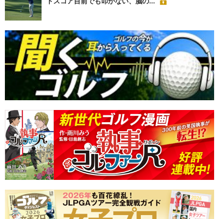
トスコア目前でも叩かない、脳の...