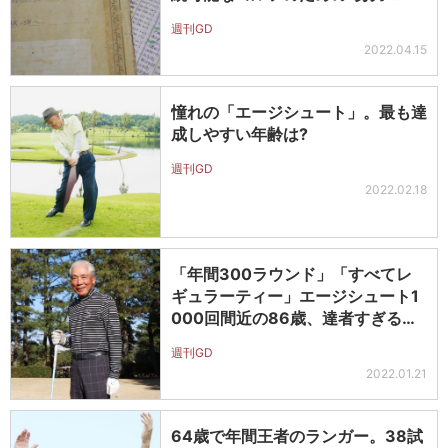
週刊GD
2022.04.15
憧れの「エージシュート」。最も達
成しやすい年齢は?
週刊GD
2022.02.18
「年間300ラウンド」「すべてレ
ギュラーティー」エージシュート1
000回間近の86歳、達者すぎるゴ
ル…
週刊GD
2022.01.21
64歳で年間王者のランガー。38試