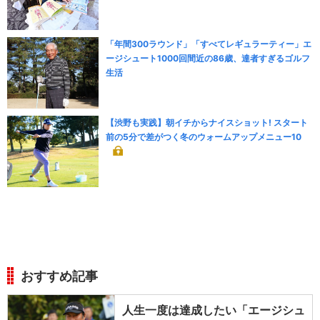
「年間300ラウンド」「すべてレギュラーティー」エ
ージシュート1000回間近の86歳、達者すぎるゴルフ
生活
【渋野も実践】朝イチからナイスショット! スタート
前の5分で差がつく冬のウォームアップメニュー10
おすすめ記事
人生一度は達成したい「エージシュ