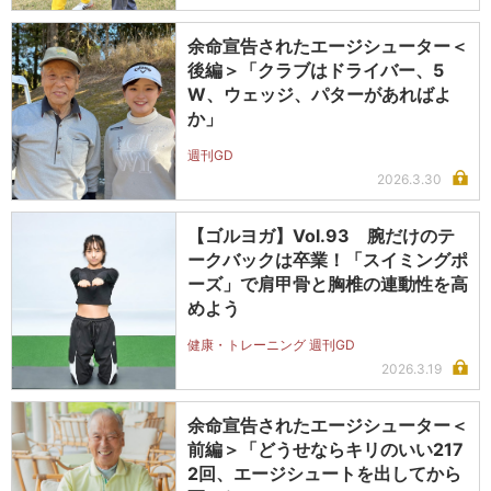
余命宣告されたエージシューター＜
後編＞「クラブはドライバー、5
W、ウェッジ、パターがあればよ
か」
週刊GD
2026.3.30
【ゴルヨガ】Vol.93 腕だけのテ
ークバックは卒業！「スイミングポ
ーズ」で肩甲骨と胸椎の連動性を高
めよう
健康・トレーニング 週刊GD
2026.3.19
余命宣告されたエージシューター＜
前編＞「どうせならキリのいい217
2回、エージシュートを出してから