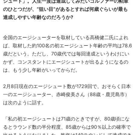
シュート」。人生一度は達成してみたいゴルファーの勲章
のひとつだが、“狙い目”があるとすれば何歳ぐらいが最も
達成しやすい年齢なのだろうか?
全国のエージシューターを取材している高橋健二氏によれ
ば、取材した約100名の初エージシュート年齢の平均は78.6
歳だという。ただし、70歳代では毎回達成というわけにい
かず、コンスタントにエージシュートが出るようになるの
は、もう少し年齢がいってからだ。
2月8日現在のエージシュート数が1729回で、おそらく日本
一のエージシューター、赤崎俊美さん（88歳・鹿児島市）
は次のように話す。
「私の初エージシュートは71歳のときですが、80歳頃にな
るとラウンド数の半分程度、85歳からは90％以上の確率で