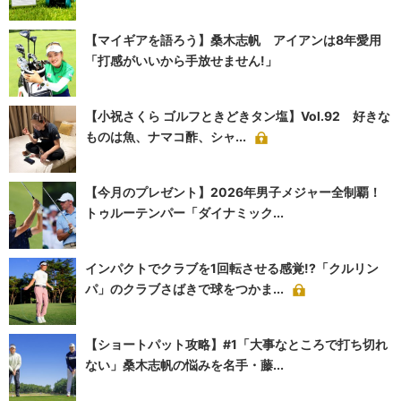
【マイギアを語ろう】桑木志帆 アイアンは8年愛用
「打感がいいから手放せません!」
【小祝さくら ゴルフときどきタン塩】Vol.92 好きな
ものは魚、ナマコ酢、シャ...
【今月のプレゼント】2026年男子メジャー全制覇！
トゥルーテンパー「ダイナミック...
インパクトでクラブを1回転させる感覚!?「クルリン
パ」のクラブさばきで球をつかま...
【ショートパット攻略】#1「大事なところで打ち切れ
ない」桑木志帆の悩みを名手・藤...