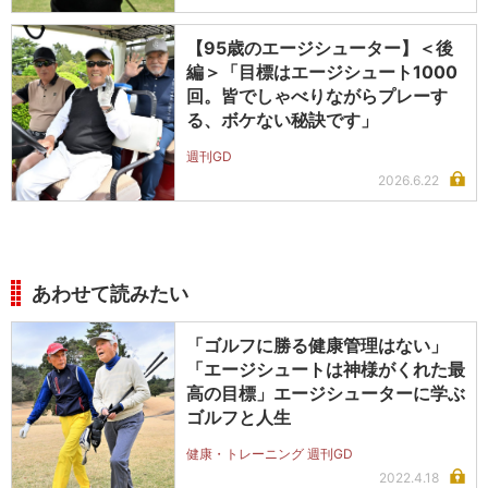
【95歳のエージシューター】＜後
編＞「目標はエージシュート1000
回。皆でしゃべりながらプレーす
る、ボケない秘訣です」
週刊GD
2026.6.22
あわせて読みたい
「ゴルフに勝る健康管理はない」
「エージシュートは神様がくれた最
高の目標」エージシューターに学ぶ
ゴルフと人生
健康・トレーニング 週刊GD
2022.4.18