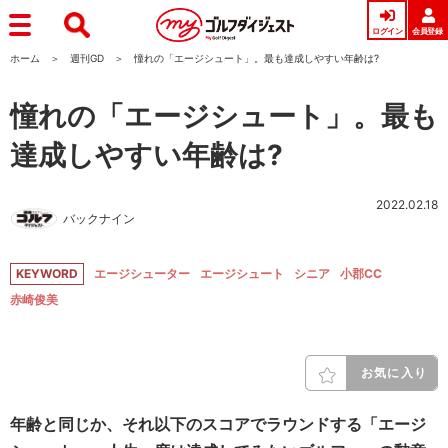
ログイン
会員登録
ホーム
週刊GD
憧れの「エージシュート」。最も達成しやすい年齢は?
憧れの「エージシュート」。最も
達成しやすい年齢は?
2022.02.18
バックナイン
KEYWORD
エージシューター
エージシュート
シニア
小郡CC
赤崎俊美
お気に入り
年齢と同じか、それ以下のスコアでラウンドする「エージ