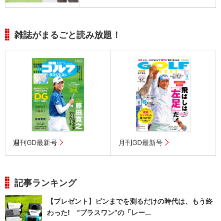
雑誌がまるごと読み放題！
週刊GD最新号
月刊GD最新号
記事ランキング
【プレゼント】ピンまでを測るだけの時代は、もう終
わった! “プラスワン”の「レー...