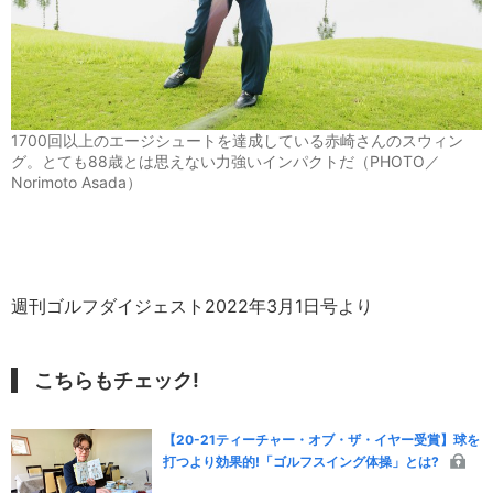
1700回以上のエージシュートを達成している赤崎さんのスウィン
グ。とても88歳とは思えない力強いインパクトだ（PHOTO／
Norimoto Asada）
週刊ゴルフダイジェスト2022年3月1日号より
こちらもチェック!
【20-21ティーチャー・オブ・ザ・イヤー受賞】球を
打つより効果的!「ゴルフスイング体操」とは?