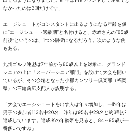
出せるようになりました。昨年は149ラウンドして達成でき
なかったのは2回だけです」
エージシュートがコンスタントに出るようになる年齢を仮
に“エージシュート適齢期”と名付けると、赤﨑さんの“85歳
前後”というのは、1つの指標になるだろう。次のような例
もある。
九州ゴルフ連盟は7年前から80歳以上を対象に、グランド
シニアの上に「スーパーシニア部門」を設けて大会を開い
ているが、その会場となった小郡カンツリー倶楽部（福岡
県）の三輪義広支配人が説明する。
「大会でエージシュートを出す人は年々増加し、一昨年は
男子の参加者113名中20名、昨年は95名中29名と約3割が
達成しています。達成者の年齢帯を見ると、84～85歳が一
番多いですね」