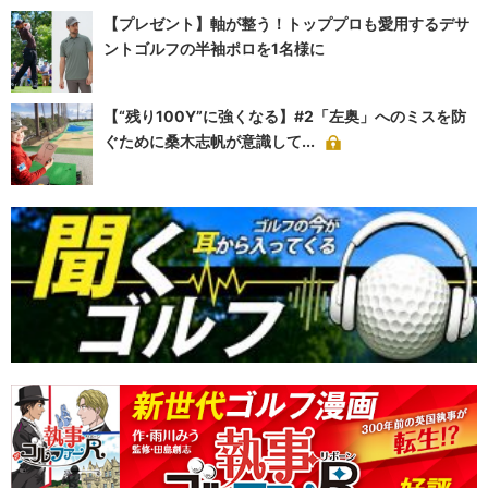
【プレゼント】軸が整う！トッププロも愛用するデサ
ントゴルフの半袖ポロを1名様に
【“残り100Y”に強くなる】#2「左奥」へのミスを防
ぐために桑木志帆が意識して...