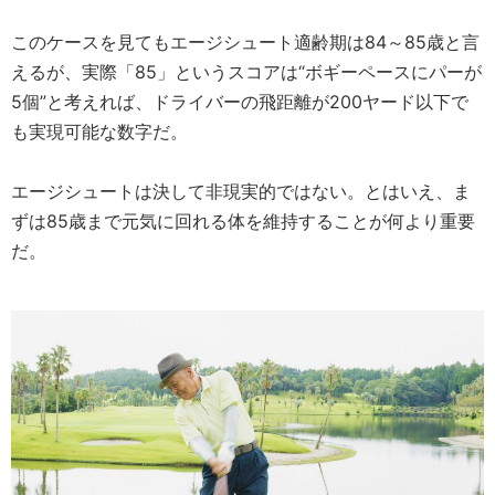
このケースを見てもエージシュート適齢期は84～85歳と言
えるが、実際「85」というスコアは“ボギーペースにパーが
5個”と考えれば、ドライバーの飛距離が200ヤード以下で
も実現可能な数字だ。
エージシュートは決して非現実的ではない。とはいえ、ま
ずは85歳まで元気に回れる体を維持することが何より重要
だ。