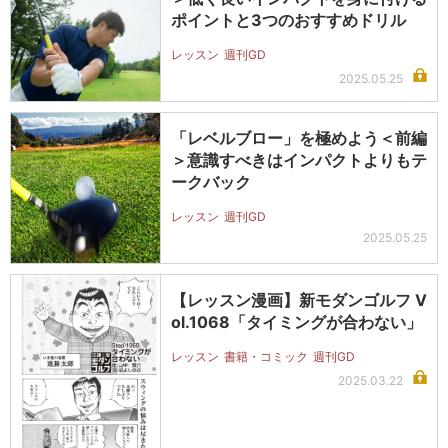
ポイントと3つのおすすめドリル
レッスン
週刊GD
2025.05.25
「レベルブロー」を極めよう＜前編
＞意識すべきはインパクトよりもテ
ークバック
レッスン
週刊GD
2025.05.25
【レッスン漫画】新モダンゴルフ V
ol.1068「タイミングが合わない」
レッスン
書籍・コミック
週刊GD
2025.03.22