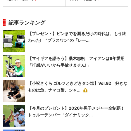
記事ランキング
【プレゼント】ピンまでを測るだけの時代は、もう終
わった! “プラスワン”の「レー...
【マイギアを語ろう】桑木志帆 アイアンは8年愛用
「打感がいいから手放せません!」
【小祝さくら ゴルフときどきタン塩】Vol.92 好きな
ものは魚、ナマコ酢、シャ...
【今月のプレゼント】2026年男子メジャー全制覇！
トゥルーテンパー「ダイナミック...