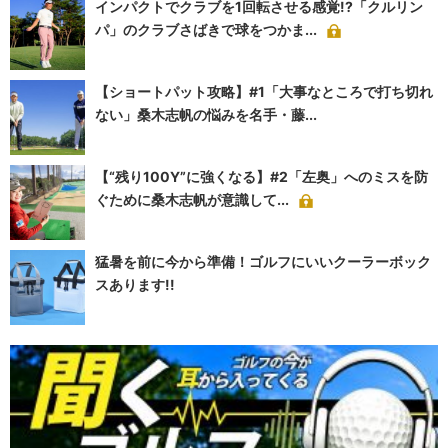
インパクトでクラブを1回転させる感覚!?「クルリン
パ」のクラブさばきで球をつかま...
【ショートパット攻略】#1「大事なところで打ち切れ
ない」桑木志帆の悩みを名手・藤...
【“残り100Y”に強くなる】#2「左奥」へのミスを防
ぐために桑木志帆が意識して...
猛暑を前に今から準備！ゴルフにいいクーラーボック
スあります!!