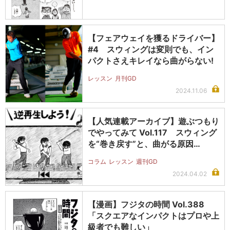
【フェアウェイを獲るドライバー】
#4 スウィングは変則でも、イン
パクトさえキレイなら曲がらない!
レッスン
月刊GD
2024.11.06
【人気連載アーカイブ】遊ぶつもり
でやってみて Vol.117 スウィング
を“巻き戻す”と、曲がる原因…
コラム
レッスン
週刊GD
2024.04.02
【漫画】フジタの時間 Vol.388
「スクエアなインパクトはプロや上
級者でも難しい」