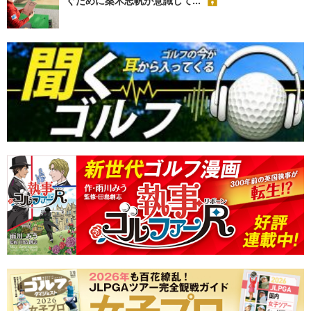
ぐために桑木志帆が意識して...