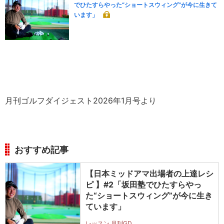
でひたすらやった“ショートスウィング”が今に生きて
います」
月刊ゴルフダイジェスト2026年1月号より
おすすめ記事
【日本ミッドアマ出場者の上達レシ
ピ 】#2「坂田塾でひたすらやっ
た“ショートスウィング”が今に生き
ています」
レッスン 月刊GD