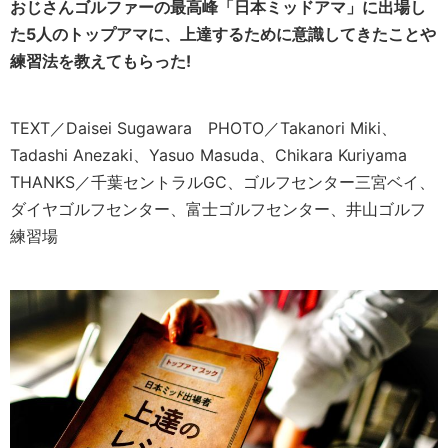
おじさんゴルファーの最高峰「日本ミッドアマ」に出場し
た5人のトップアマに、上達するために意識してきたことや
練習法を教えてもらった!
TEXT／Daisei Sugawara PHOTO／Takanori Miki、
Tadashi Anezaki、Yasuo Masuda、Chikara Kuriyama
THANKS／千葉セントラルGC、ゴルフセンター三宮ベイ、
ダイヤゴルフセンター、富士ゴルフセンター、井山ゴルフ
練習場