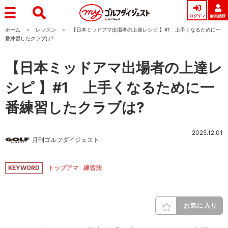
ログイン
会員登録
ホーム
レッスン
【日本ミッドアマ出場者の上達レシピ 】#1 上手くなるために一
番練習したクラブは?
【日本ミッドアマ出場者の上達レ
シピ 】#1 上手くなるために一
番練習したクラブは?
2025.12.01
月刊ゴルフダイジェスト
KEYWORD
トップアマ
練習法
お気に入り