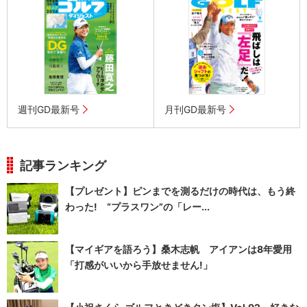
週刊GD最新号
月刊GD最新号
記事ランキング
【プレゼント】ピンまでを測るだけの時代は、もう終
わった! “プラスワン”の「レー...
【マイギアを語ろう】桑木志帆 アイアンは8年愛用
「打感がいいから手放せません!」