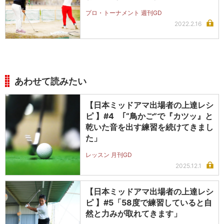
プロ・トーナメント 週刊GD
2022.2.16
あわせて読みたい
【日本ミッドアマ出場者の上達レシ
ピ 】#4 ｢“鳥かご”で『カツッ』と
乾いた音を出す練習を続けてきまし
た」
レッスン 月刊GD
2025.12.1
【日本ミッドアマ出場者の上達レシ
ピ 】#5「58度で練習していると自
然と力みが取れてきます」