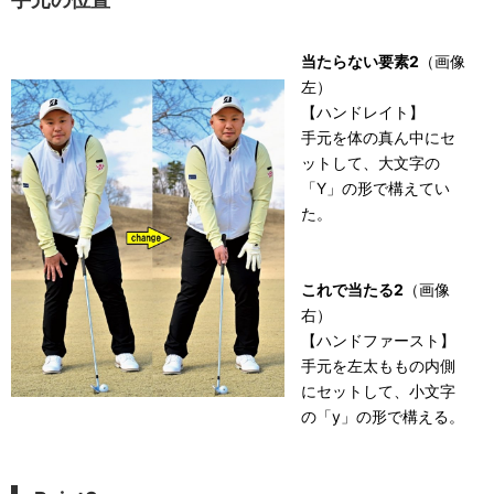
当たらない要素2
（画像
左）
【ハンドレイト】
手元を体の真ん中にセ
ットして、大文字の
「Y」の形で構えてい
た。
これで当たる2
（画像
右）
【ハンドファースト】
手元を左太ももの内側
にセットして、小文字
の「y」の形で構える。