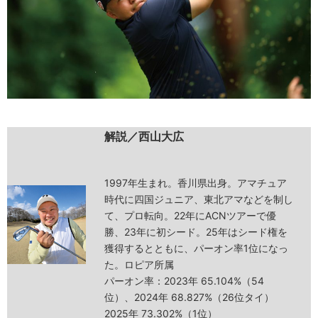
解説／西山大広
1997年生まれ。香川県出身。アマチュア
時代に四国ジュニア、東北アマなどを制し
て、プロ転向。22年にACNツアーで優
勝、23年に初シード。25年はシード権を
獲得するとともに、パーオン率1位になっ
た。ロピア所属
パーオン率：2023年 65.104%（54
位）、2024年 68.827%（26位タイ）
2025年 73.302%（1位）