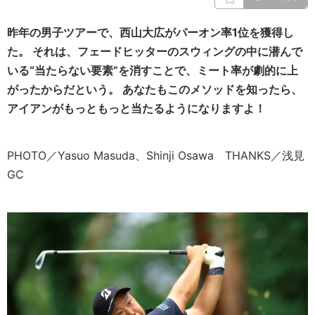
昨年の男子ツアーで、西山大広がパーオン率1位を獲得し
た。 それは、フェードヒッターのスウィングの中に潜んで
いる“当たらない要素”を消すことで、ミート率が劇的に上
がったからだという。 あなたもこのメソッドを知ったら、
アイアンがもっともっと当たるようになりますよ！
PHOTO／Yasuo Masuda、Shinji Osawa THANKS／浅見
GC