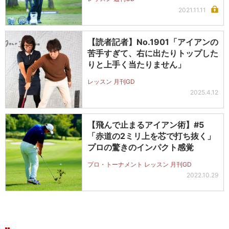
2021.11.11
【読者記者】No.1901「アイアンの
苦手すぎて、右に出たりトップした
りと上手く当たりません」
レッスン 月刊GD
2025.4.12
【飛んで止まるアイアン術】#5
「赤道の2ミリ上を芯で打ち抜く」
プロの驚きのインパクト感覚
プロ・トーナメント レッスン 月刊GD
2022.10.29