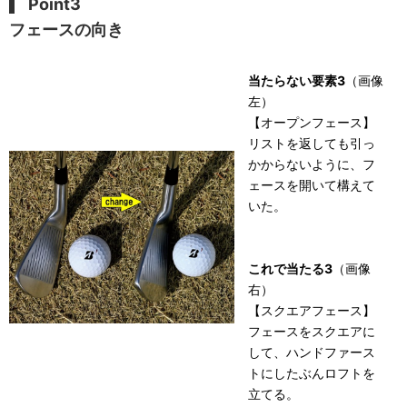
Point3
フェースの向き
当たらない要素3
（画像
左）
【オープンフェース】
リストを返しても引っ
かからないように、フ
ェースを開いて構えて
いた。
これで当たる3
（画像
右）
【スクエアフェース】
フェースをスクエアに
して、ハンドファース
トにしたぶんロフトを
立てる。