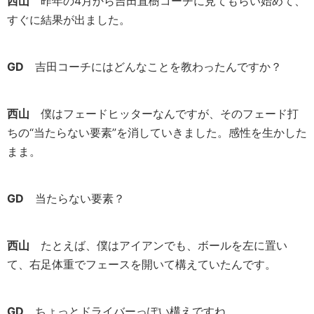
西山
昨年の4月から吉田直樹コーチに見てもらい始めて、
すぐに結果が出ました。
GD
吉田コーチにはどんなことを教わったんですか？
西山
僕はフェードヒッターなんですが、そのフェード打
ちの“当たらない要素”を消していきました。感性を生かした
まま。
GD
当たらない要素？
西山
たとえば、僕はアイアンでも、ボールを左に置い
て、右足体重でフェースを開いて構えていたんです。
GD
ちょっとドライバーっぽい構えですね。