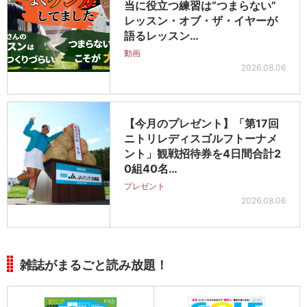
当に役立つ練習は“つまらない”
レッスン・オブ・ザ・イヤーが
語るレッスン…
動画
2026.08.06
【今月のプレゼント】「第17回
ニトリレディスゴルフトーナメ
ント」観戦招待券を4日間合計2
0組40名…
プレゼント
2026.08.06
雑誌がまるごと読み放題！