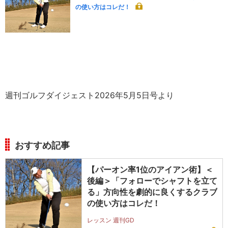
の使い方はコレだ！
週刊ゴルフダイジェスト2026年5月5日号より
おすすめ記事
【パーオン率1位のアイアン術】＜
後編＞「フォローでシャフトを立て
る」方向性を劇的に良くするクラブ
の使い方はコレだ！
レッスン 週刊GD