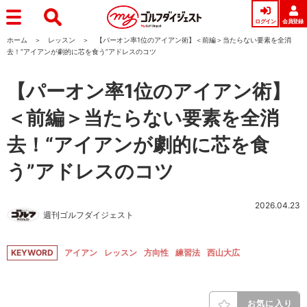
ログイン
会員登録
ホーム
レッスン
【パーオン率1位のアイアン術】＜前編＞当たらない要素を全消
去！“アイアンが劇的に芯を食う”アドレスのコツ
【パーオン率1位のアイアン術】
＜前編＞当たらない要素を全消
去！“アイアンが劇的に芯を食
う”アドレスのコツ
2026.04.23
週刊ゴルフダイジェスト
KEYWORD
アイアン
レッスン
方向性
練習法
西山大広
お気に入り