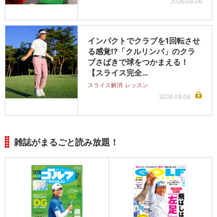
2026.08.06
インパクトでクラブを1回転させ
る感覚!?「クルリンパ」のクラ
ブさばきで球をつかまえる！
【スライス完全…
スライス解消
レッスン
2026.08.06
雑誌がまるごと読み放題！