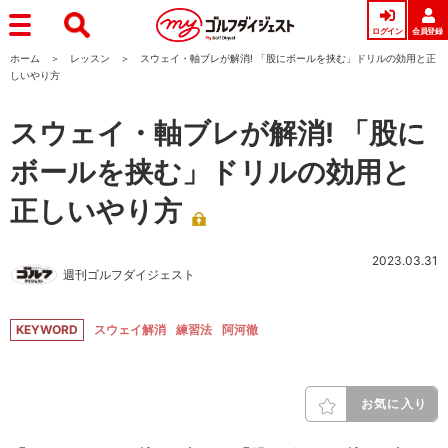
ログイン
会員登録
ホーム
レッスン
スウェイ・軸ブレが解消! 「股にボールを挟む」ドリルの効用と正
しいやり方
スウェイ・軸ブレが解消! 「股に
ボールを挟む」ドリルの効用と
正しいやり方
2023.03.31
週刊ゴルフダイジェスト
KEYWORD
スウェイ解消
練習法
阿河徹
お気に入り