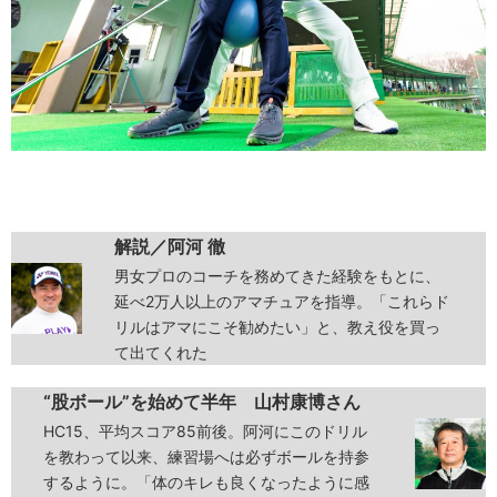
解説／阿河 徹
男女プロのコーチを務めてきた経験をもとに、
延べ2万人以上のアマチュアを指導。「これらド
リルはアマにこそ勧めたい」と、教え役を買っ
て出てくれた
“股ボール”を始めて半年
山村康博さん
HC15、平均スコア85前後。阿河にこのドリル
を教わって以来、練習場へは必ずボールを持参
するように。「体のキレも良くなったように感