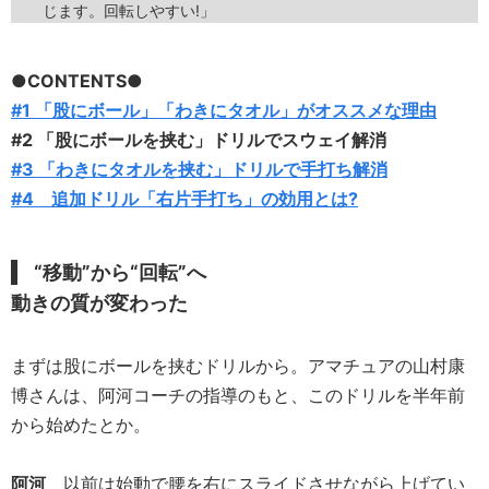
じます。回転しやすい!」
●CONTENTS●
#1 「股にボール」「わきにタオル」がオススメな理由
#2 「股にボールを挟む」ドリルでスウェイ解消
#3 「わきにタオルを挟む」ドリルで手打ち解消
#4 追加ドリル「右片手打ち」の効用とは?
“移動”から“回転”へ
動きの質が変わった
まずは股にボールを挟むドリルから。アマチュアの山村康
博さんは、阿河コーチの指導のもと、このドリルを半年前
から始めたとか。
阿河
以前は始動で腰を右にスライドさせながら上げてい