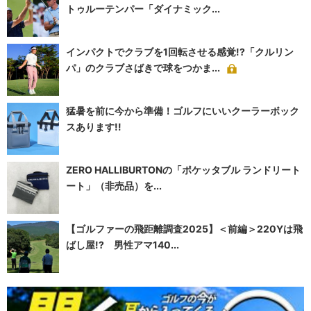
トゥルーテンパー「ダイナミック...
インパクトでクラブを1回転させる感覚!?「クルリン
パ」のクラブさばきで球をつかま...
猛暑を前に今から準備！ゴルフにいいクーラーボック
スあります!!
ZERO HALLIBURTONの「ポケッタブル ランドリート
ート」（非売品）を...
【ゴルファーの飛距離調査2025】＜前編＞220Yは飛
ばし屋!? 男性アマ140...