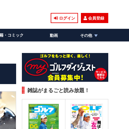
ログイン
会員登録
籍・コミック
動画
その他
雑誌がまるごと読み放題！