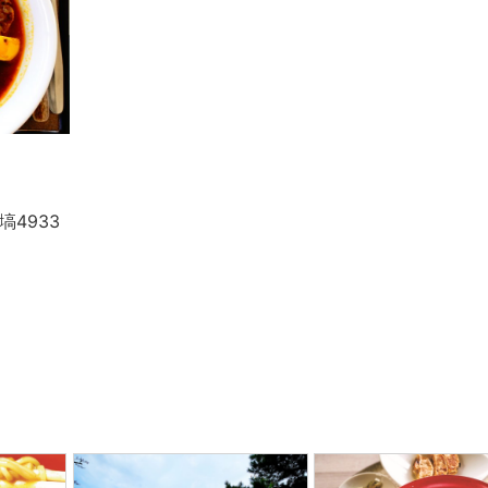
市塙4933