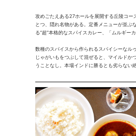
攻めごたえある27ホールを展開する丘陵コー
とつ、隠れ名物がある。定番メニューが並ぶ
る“超”本格的なスパイスカレー、「ムルギー
数種のスパイスから作られるスパイシーなル
じゃがいもをつぶして混ぜると、マイルドか
うことなし。本場インドに勝るとも劣らない