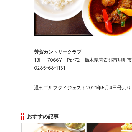
芳賀カントリークラブ
18H・7066Y・Par72 栃木県芳賀郡市貝町
0285-68-1131
週刊ゴルフダイジェスト2021年5月4日号より
おすすめ記事