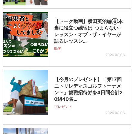
【トーク動画】横田英治編⑥本
当に役立つ練習は“つまらない”
レッスン・オブ・ザ・イヤーが
語るレッスン…
動画
2026.08.06
【今月のプレゼント】「第17回
ニトリレディスゴルフトーナメ
ント」観戦招待券を4日間合計2
0組40名…
プレゼント
2026.08.06