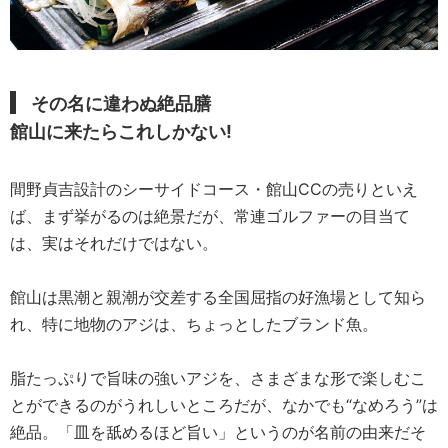
その名に違わぬ絶品膳
館山に来たらこれしかない!
間野貞吉設計のシーサイドコース・館山CCの売りといえ
ば、まず挙がるのは絶景だが、常連ゴルファーの目当て
は、実はそれだけではない。
館山は黒潮と親潮が交差する全国屈指の好漁場として知ら
れ、特に地物のアジは、ちょっとしたブランド魚。
脂たっぷりで旨味の強いアジを、さまざまな形で楽しむこ
とができるのがうれしいところだが、なかでも“なめろう”は
絶品。「皿を舐めるほど旨い」というのが名前の由来だそ