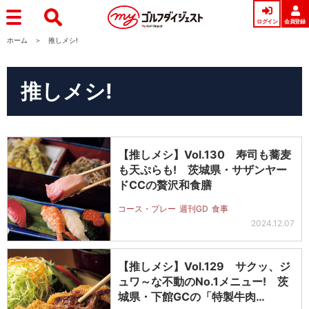
ログイン
会員登録
ホーム
推しメシ!
推しメシ!
【推しメシ】Vol.130 寿司も蕎麦
も天ぷらも! 茨城県・サザンヤー
ドCCの贅沢和食膳
コース・プレー
週刊GD
食事
2024.12.07
【推しメシ】Vol.129 サクッ、ジ
ュワ～な不動のNo.1メニュー! 茨
城県・下館GCの「特製牛肉…