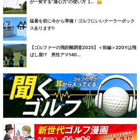
が一変する“遠心力”の使い方【...
猛暑を前に今から準備！ゴルフにいいクーラーボック
スあります!!
【ゴルファーの飛距離調査2025】＜前編＞220Yは飛
ばし屋!? 男性アマ140...