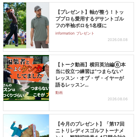
【プレゼント】軸が整う！トッ
ププロも愛用するデサントゴル
フの半袖ポロを1名様に
information
プレゼント
2026.08.08
【トーク動画】横田英治編⑥本
当に役立つ練習は“つまらない”
レッスン・オブ・ザ・イヤーが
語るレッスン…
動画
2026.08.06
【今月のプレゼント】「第17回
ニトリレディスゴルフトーナメ