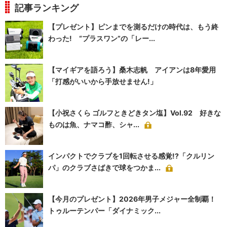
記事ランキング
【プレゼント】ピンまでを測るだけの時代は、もう終
わった! “プラスワン”の「レー...
【マイギアを語ろう】桑木志帆 アイアンは8年愛用
「打感がいいから手放せません!」
【小祝さくら ゴルフときどきタン塩】Vol.92 好きな
ものは魚、ナマコ酢、シャ...
インパクトでクラブを1回転させる感覚!?「クルリン
パ」のクラブさばきで球をつかま...
【今月のプレゼント】2026年男子メジャー全制覇！
トゥルーテンパー「ダイナミック...