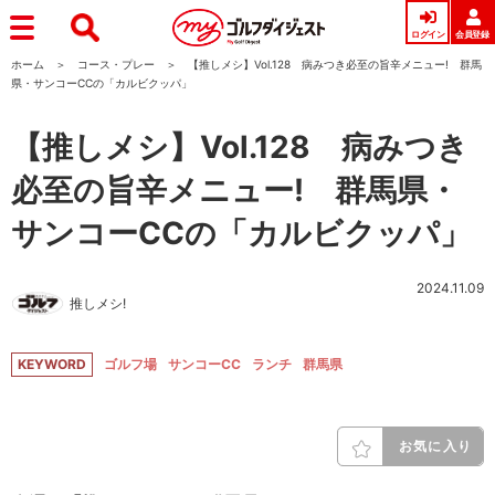
ログイン
会員登録
ホーム
コース・プレー
【推しメシ】Vol.128 病みつき必至の旨辛メニュー! 群馬
県・サンコーCCの「カルビクッパ」
【推しメシ】Vol.128 病みつき
必至の旨辛メニュー! 群馬県・
サンコーCCの「カルビクッパ」
2024.11.09
推しメシ!
KEYWORD
ゴルフ場
サンコーCC
ランチ
群馬県
お気に入り