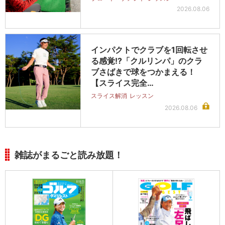
2026.08.06
インパクトでクラブを1回転させ
る感覚!?「クルリンパ」のクラ
ブさばきで球をつかまえる！
【スライス完全…
スライス解消
レッスン
2026.08.06
雑誌がまるごと読み放題！