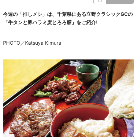
今週の「推しメシ」は、千葉県にある立野クラシックGCの
「
牛タンと豚ハラミ麦とろろ膳
」をご紹介!
PHOTO／Katsuya Kimura