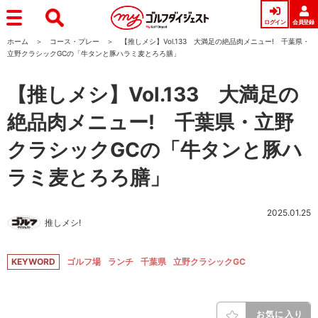
ログイン
会員登録
ホーム
コース・プレー
【推しメシ】Vol.133 大満足の絶品肉メニュー! 千葉県・
立野クラシックGCの「牛タンと豚ハラミ麦とろろ膳」
【推しメシ】Vol.133 大満足の
絶品肉メニュー! 千葉県・立野
クラシックGCの「牛タンと豚ハ
ラミ麦とろろ膳」
2025.01.25
推しメシ!
KEYWORD
ゴルフ場
ランチ
千葉県
立野クラシックGC
お気に入り