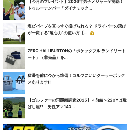
【今月のプレゼント】2026年男子メジャー全制覇！
トゥルーテンパー「ダイナミック...
塩ビパイプを真っすぐ投げられる？ ドライバーの飛び
が一変する“遠心力”の使い方【...
ZERO HALLIBURTONの「ポケッタブル ランドリート
ート」（非売品）を...
猛暑を前に今から準備！ゴルフにいいクーラーボック
スあります!!
【ゴルファーの飛距離調査2025】＜前編＞220Yは飛
ばし屋!? 男性アマ140...