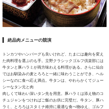
絶品肉メニューの競演
トンカツやハンバーグも良いけれど、たまには趣向を変え
た肉料理を選ぶのも手。立野クラシックゴルフ倶楽部には
牛タンと豚ハラミが両方味わえる料理がある。さらに仙台
ではお馴染みの麦とろろと一緒に味わうことができ、ヘル
シーなのに食べ応え満点。牛タンは、やわらかくてジュー
シーなタン元と肉
肉しくて味わい深いタン先を用意。豚ハラミは添え物のコ
チュジャンをつければご飯のお供に完璧だ。牛タン、豚ハ
ラミ、とろろはスタミナ維持に最適な食べ物ゆえ、ゴルフ