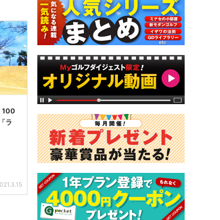
100
「ラ
021.3.15