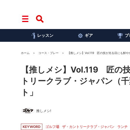
レッスン
ギア
プ
ホーム
コース・プレー
【推しメシ】Vol.119 匠の技が光る目に
【推しメシ】Vol.119 
トリークラブ・ジャパン（千
ト」
推しメシ!
KEYWORD
ゴルフ場
ザ・カントリークラブ・ジャパン
ランチ