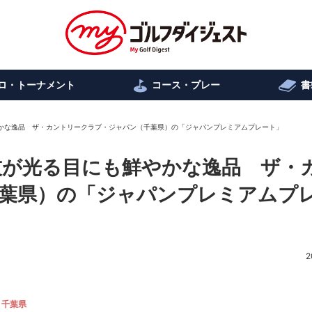
ロ・トーナメント
コース・プレー
書
も鮮やかな逸品 ザ・カントリークラブ・ジャパン（千葉県）の「ジャパンプレミアムプレート」
匠の技が光る目にも鮮やかな逸品 ザ・
葉県）の「ジャパンプレミアムプ
2
千葉県