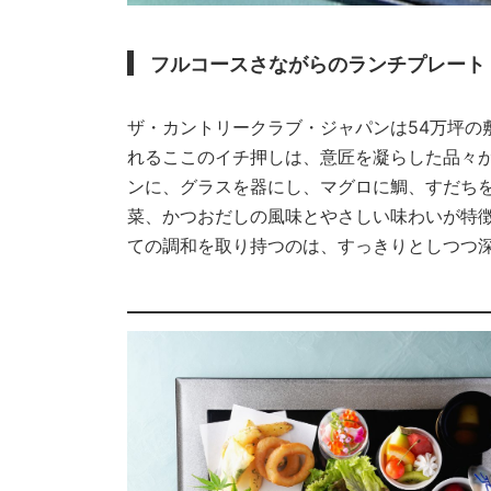
フル
コースさながらのランチプレート
ザ・カントリークラブ・ジャパンは54万坪の
れるここのイチ押しは、意匠を凝らした品々
ンに、グラスを器にし、マグロに鯛、すだち
菜、かつおだしの風味とやさしい味わいが特
ての調和を取り持つのは、すっきりとしつつ