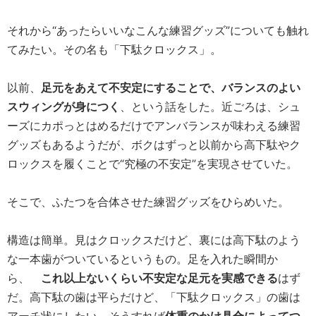
それから“あったらいいなこんな練習グッズ”についても触れ
てみたい。その名も「下駄クロックス」。
以前、
足元をあえて不安定にすることで、バランスのよい
スウィングが身につく
、という話をした。近ごろは、シュ
ーズにカポっとはめるだけでアンバランスが味わえる練習
グッズもあるようだが、ボクはずっと以前から高下駄やク
ロックスを履くことで“究極の不安定”を実現させていた。
そこで、ふたつを合体させた練習グッズをひらめいた。
構造は簡単。見はクロックスだけど、裏には高下駄のよう
な一本歯がついているというもの。足を入れた瞬間か
ら、
これ以上ないくらい不安定な足元を実感できる
はず
だ。高下駄の歯は平らだけど、「下駄クロックス」の歯は