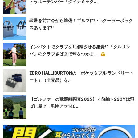
トゥルーテンパー「ダイナミック...
猛暑を前に今から準備！ゴルフにいいクーラーボック
スあります!!
インパクトでクラブを1回転させる感覚!?「クルリン
パ」のクラブさばきで球をつかま...
ZERO HALLIBURTONの「ポケッタブル ランドリート
ート」（非売品）を...
【ゴルファーの飛距離調査2025】＜前編＞220Yは飛
ばし屋!? 男性アマ140...