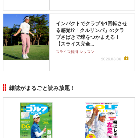
インパクトでクラブを1回転させ
る感覚!?「クルリンパ」のクラ
ブさばきで球をつかまえる！
【スライス完全…
スライス解消
レッスン
2026.08.06
雑誌がまるごと読み放題！