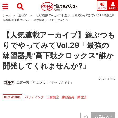
ログイン
会員登録
ホーム
週刊GD
【人気連載アーカイブ】遊ぶつもりでやってみてVol.29「最強の練
習器具“高下駄クロックス”誰か開発してくれませんか?」
【人気連載アーカイブ】遊ぶつも
りでやってみてVol.29「最強の
練習器具“高下駄クロックス”誰か
開発してくれませんか?」
2022.07.02
二宮一家「遊ぶつもりでやってみて！」
KEYWORD
パッティング
二宮慎堂
練習器具
練習法
お気に入り