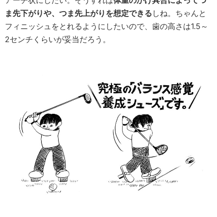
アーチ状にしたい。そうすれば
体重のかけ具合によってつ
ま先下がりや、つま先上がりを想定できる
しね。ちゃんと
フィニッシュをとれるようにしたいので、歯の高さは1.5～
2センチくらいが妥当だろう。