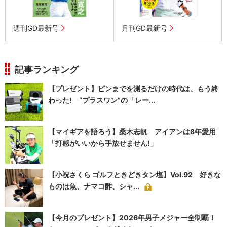
週刊GD最新号
月刊GD最新号
記事ランキング
【プレゼント】ピンまでを測るだけの時代は、もう終
わった! “プラスワン”の「レー...
【マイギアを語ろう】桑木志帆 アイアンは8年愛用
「打感がいいから手放せません!」
【小祝さくら ゴルフときどきタン塩】Vol.92 好きな
ものは魚、ナマコ酢、シャ...
【今月のプレゼント】2026年男子メジャー全制覇！