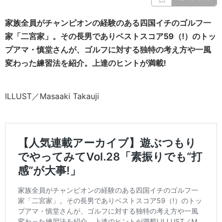
家族全員がチャンピオンの経験のある四国イチのゴルフ一
家「二宮家」。その長男でありベストスコア59（!）のトッ
プアマ・慎堂さんが、ゴルフに対する独特の考え方や一風
変わった練習法を紹介。上達のヒントが満載!
ILLUST／Masaaki Takauji