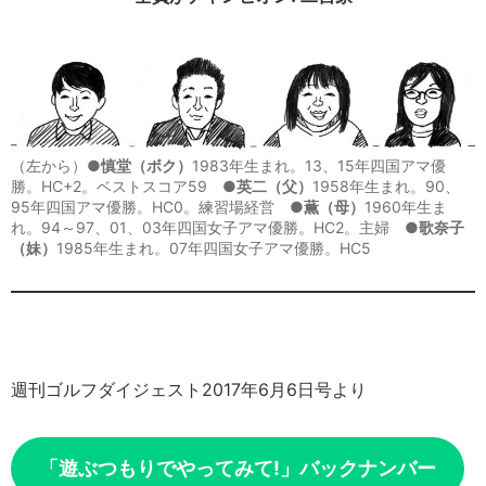
（左から）●
慎堂（ボク）
1983年生まれ。13、15年四国アマ優
勝。HC+2。ベストスコア59 ●
英二（父）
1958年生まれ。90、
95年四国アマ優勝。HC0。練習場経営 ●
薫（母）
1960年生ま
れ。94～97、01、03年四国女子アマ優勝。HC2。主婦 ●
歌奈子
（妹）
1985年生まれ。07年四国女子アマ優勝。HC5
週刊ゴルフダイジェスト2017年6月6日号より
「遊ぶつもりでやってみて!」バックナンバー