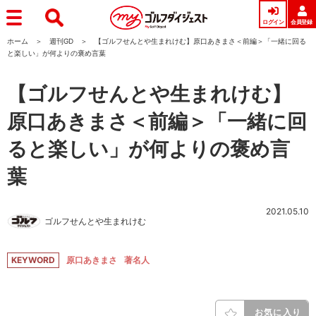
ログイン
会員登録
ホーム
週刊GD
【ゴルフせんとや生まれけむ】原口あきまさ＜前編＞「一緒に回る
と楽しい」が何よりの褒め言葉
【ゴルフせんとや生まれけむ】
原口あきまさ＜前編＞「一緒に回
ると楽しい」が何よりの褒め言
葉
2021.05.10
ゴルフせんとや生まれけむ
KEYWORD
原口あきまさ
著名人
お気に入り