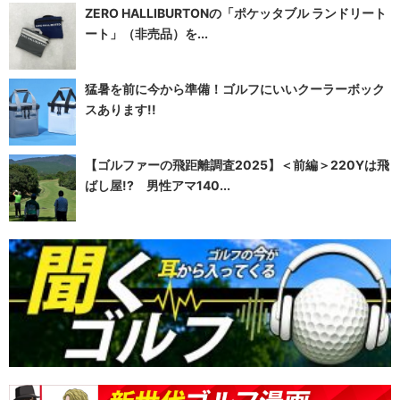
ZERO HALLIBURTONの「ポケッタブル ランドリート
ート」（非売品）を...
猛暑を前に今から準備！ゴルフにいいクーラーボック
スあります!!
【ゴルファーの飛距離調査2025】＜前編＞220Yは飛
ばし屋!? 男性アマ140...