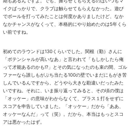
期もあるんですよ。でも、握らせてもらえるのはいつもマ
イクばっかりで、クラブは触らせてもらえなかった。遊び
でボールを打ってみたことは何度かありましたけど、なか
なかチャンスがなくって、本格的にやり始めたのは5年くら
い前ですね。
初めてのラウンドは130くらいでした。関根（勤）さんに
「ポテンシャルが高いなあ」と言われて「もしかしたら俺
って才能あるのかも!?」とその気になったのも束の間、ゴル
ファーなら誰しもがぶち当たる100の壁でいまだにもがき苦
しんでいるんですから、どうやら大きな勘違いだったみた
いですね。それに、いま振り返ってみると、その頃の僕は
「オッケー」の意味がわからなくて、プラス１打をせずに
スコアを申告していました。「オッケー」だから「ああ、
オッケーなんだ」って（笑）。だから、本当はもっとスコ
アは悪かったはず。