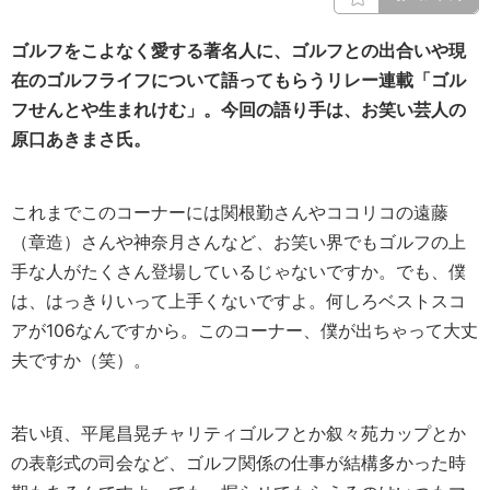
ゴルフをこよなく愛する著名人に、ゴルフとの出合いや現
在のゴルフライフについて語ってもらうリレー連載「ゴル
フせんとや生まれけむ」。今回の語り手は、お笑い芸人の
原口あきまさ氏。
これまでこのコーナーには関根勤さんやココリコの遠藤
（章造）さんや神奈月さんなど、お笑い界でもゴルフの上
手な人がたくさん登場しているじゃないですか。でも、僕
は、はっきりいって上手くないですよ。何しろベストスコ
アが106なんですから。このコーナー、僕が出ちゃって大丈
夫ですか（笑）。
若い頃、平尾昌晃チャリティゴルフとか叙々苑カップとか
の表彰式の司会など、ゴルフ関係の仕事が結構多かった時