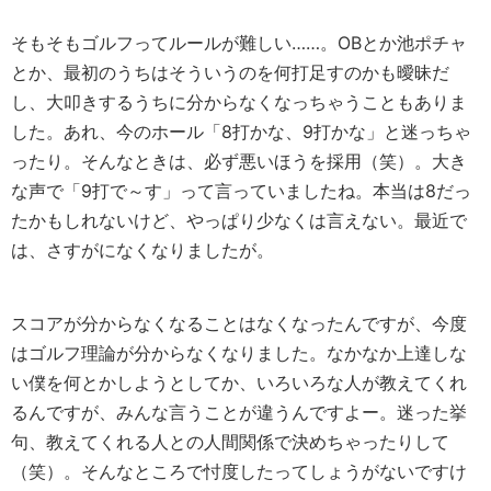
そもそもゴルフってルールが難しい……。OBとか池ポチャ
とか、最初のうちはそういうのを何打足すのかも曖昧だ
し、大叩きするうちに分からなくなっちゃうこともありま
した。あれ、今のホール「8打かな、9打かな」と迷っちゃ
ったり。そんなときは、必ず悪いほうを採用（笑）。大き
な声で「9打で～す」って言っていましたね。本当は8だっ
たかもしれないけど、やっぱり少なくは言えない。最近で
は、さすがになくなりましたが。
スコアが分からなくなることはなくなったんですが、今度
はゴルフ理論が分からなくなりました。なかなか上達しな
い僕を何とかしようとしてか、いろいろな人が教えてくれ
るんですが、みんな言うことが違うんですよー。迷った挙
句、教えてくれる人との人間関係で決めちゃったりして
（笑）。そんなところで忖度したってしょうがないですけ