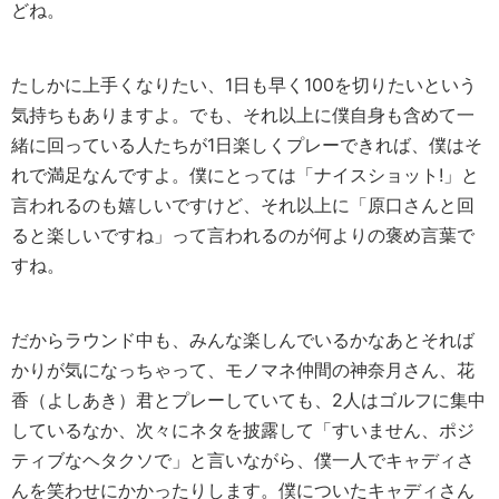
どね。
たしかに上手くなりたい、1日も早く100を切りたいという
気持ちもありますよ。でも、それ以上に僕自身も含めて一
緒に回っている人たちが1日楽しくプレーできれば、僕はそ
れで満足なんですよ。僕にとっては「ナイスショット!」と
言われるのも嬉しいですけど、それ以上に「原口さんと回
ると楽しいですね」って言われるのが何よりの褒め言葉で
すね。
だからラウンド中も、みんな楽しんでいるかなあとそれば
かりが気になっちゃって、モノマネ仲間の神奈月さん、花
香（よしあき）君とプレーしていても、2人はゴルフに集中
しているなか、次々にネタを披露して「すいません、ポジ
ティブなヘタクソで」と言いながら、僕一人でキャディさ
んを笑わせにかかったりします。僕についたキャディさん