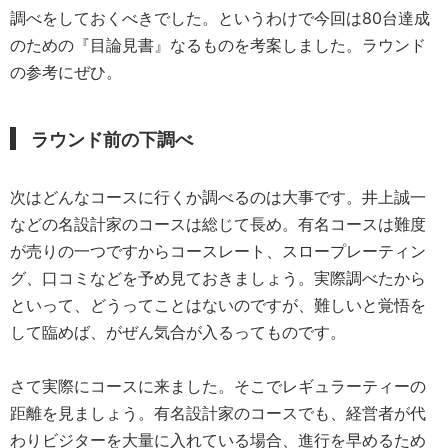
調べをしておくべきでした。というわけで今回は80台達成
のための『目論見書』なるものを考案しました。ラウンド
の参考にぜひ。
ラウンド前の下調べ
次はどんなコースに行くか調べるのは大事です。井上誠一
などの名設計家のコースは総じて長め。有名コースは難度
が売りの一つですからコースレート、スロープレーティン
グ、口コミなどを予め見ておきましょう。実際調べたから
といって、どうってことはないのですが、難しいと覚悟を
して臨めば、がぜん気合が入るってものです。
さて実際にコースに来ました。そこでレギュラーティーの
距離を見ましょう。有名設計家のコースでも、経営者が代
わりビジターを大量に入れている場合、進行を早めるため