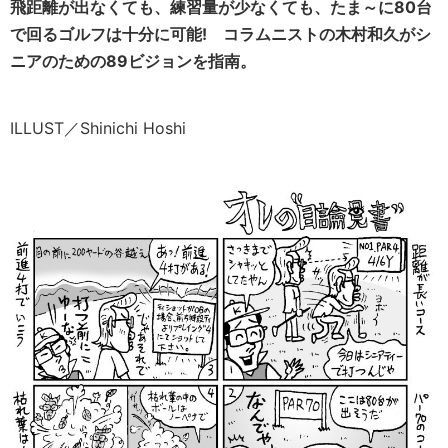
飛距離が出なくても、練習量が少なくても、たま～に80台
で回るゴルフは十分に可能! コラムニストの木村和久がシ
ニアのための89ビジョンを指南。
ILLUST／Shinichi Hoshi