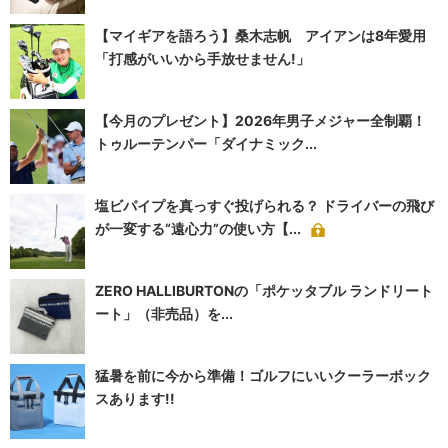
【マイギアを語ろう】桑木志帆 アイアンは8年愛用
「打感がいいから手放せません!」
【今月のプレゼント】2026年男子メジャー全制覇！
トゥルーテンパー「ダイナミック...
塩ビパイプを真っすぐ投げられる？ ドライバーの飛び
が一変する“遠心力”の使い方【...
ZERO HALLIBURTONの「ポケッタブル ランドリート
ート」（非売品）を...
猛暑を前に今から準備！ゴルフにいいクーラーボック
スあります!!