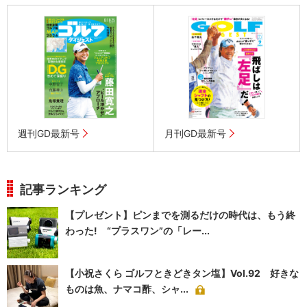
週刊GD最新号
月刊GD最新号
記事ランキング
【プレゼント】ピンまでを測るだけの時代は、もう終
わった! “プラスワン”の「レー...
【小祝さくら ゴルフときどきタン塩】Vol.92 好きな
ものは魚、ナマコ酢、シャ...