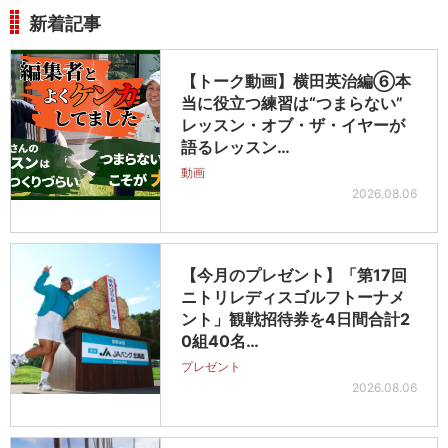
新着記事
【トーク動画】横田英治編⑥本
当に役立つ練習は“つまらない”
レッスン・オブ・ザ・イヤーが
語るレッスン…
動画
2026.08.06
【今月のプレゼント】「第17回
ニトリレディスゴルフトーナメ
ント」観戦招待券を4日間合計2
0組40名…
プレゼント
2026.08.06