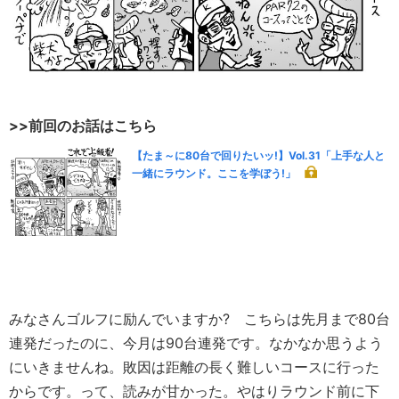
>>前回のお話はこちら
【たま～に80台で回りたいッ!】Vol.31「上手な人と
一緒にラウンド。ここを学ぼう!」
みなさんゴルフに励んでいますか? こちらは先月まで80台
連発だったのに、今月は90台連発です。なかなか思うよう
にいきませんね。敗因は距離の長く難しいコースに行った
からです。って、読みが甘かった。やはりラウンド前に下