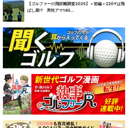
【ゴルファーの飛距離調査2025】＜前編＞220Yは飛
ばし屋!? 男性アマ140...