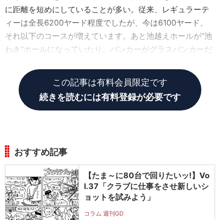
に距離を短めにしていることが多い。従来、レギュラーテ
ィーは全長6200ヤード程度でしたが、今は6100ヤード、
それ以下のコースが増えています。あと池越えホールが“池
わき”ホールになっていたり、バンカーがグラスバンカーだ
ったり、コースは総じて楽に改造されています。
この記事は有料会員限定です
続きを読むには有料登録が必要です
おすすめ記事
【たま～に80台で回りたいッ!】Vo
l.37「クラブに仕事をさせ新しいシ
ョットを試みよう」
コラム 週刊GD