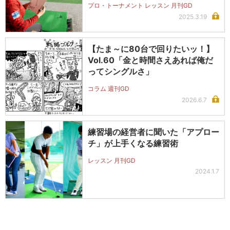
プロ・トーナメント レッスン 月刊GD
2025.3.19
【たま～に80台で回りたいッ！】
Vol.60「金と時間さえあれば俺だ
ってシングルさ」
コラム 週刊GD
2026.6.7
練習場の経営者に聞いた「アプロー
チ」が上手くなる練習術
レッスン 月刊GD
2024.1.7