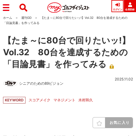
ログイン
会員登録
ホーム
週刊GD
【たま～に80台で回りたいッ!】Vol.32 80台を達成するための
「目論見書」を作ってみる
【たま～に80台で回りたいッ!】
Vol.32 80台を達成するための
「目論見書」を作ってみる
2025.11.02
シニアのための89ビジョン
KEYWORD
スコアメイク
マネジメント
木村和久
お気に入り