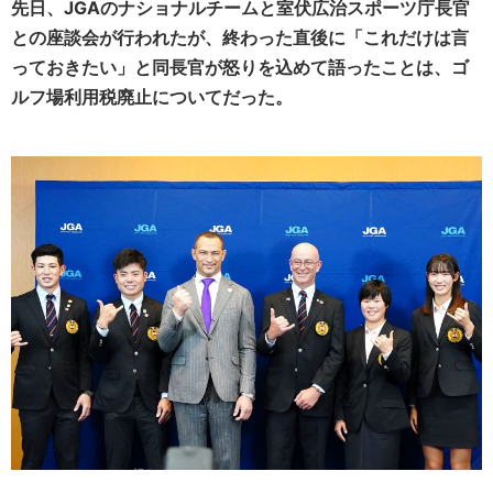
先日、JGAのナショナルチームと室伏広治スポーツ庁長官
との座談会が行われたが、終わった直後に「これだけは言
っておきたい」と同長官が怒りを込めて語ったことは、ゴ
ルフ場利用税廃止についてだった。