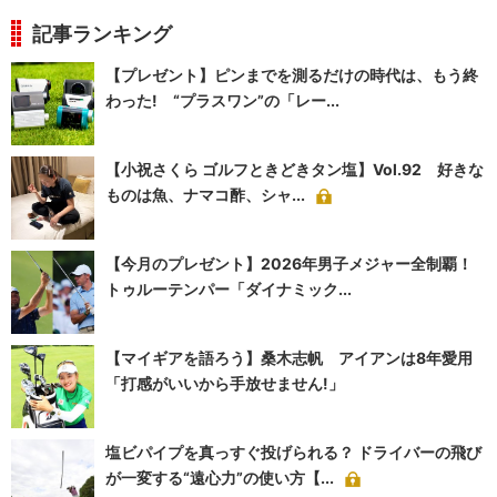
記事ランキング
【プレゼント】ピンまでを測るだけの時代は、もう終
わった! “プラスワン”の「レー...
【小祝さくら ゴルフときどきタン塩】Vol.92 好きな
ものは魚、ナマコ酢、シャ...
【今月のプレゼント】2026年男子メジャー全制覇！
トゥルーテンパー「ダイナミック...
【マイギアを語ろう】桑木志帆 アイアンは8年愛用
「打感がいいから手放せません!」
塩ビパイプを真っすぐ投げられる？ ドライバーの飛び
が一変する“遠心力”の使い方【...