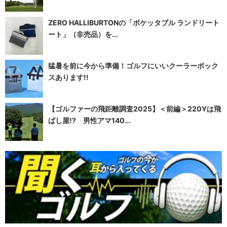
ZERO HALLIBURTONの「ポケッタブル ランドリート
ート」（非売品）を...
猛暑を前に今から準備！ゴルフにいいクーラーボック
スあります!!
【ゴルファーの飛距離調査2025】＜前編＞220Yは飛
ばし屋!? 男性アマ140...