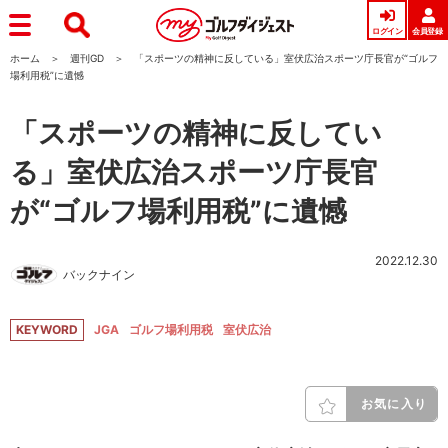
ログイン
会員登録
ホーム
週刊GD
「スポーツの精神に反している」室伏広治スポーツ庁長官が“ゴルフ
場利用税”に遺憾
「スポーツの精神に反してい
る」室伏広治スポーツ庁長官
が“ゴルフ場利用税”に遺憾
2022.12.30
バックナイン
KEYWORD
JGA
ゴルフ場利用税
室伏広治
お気に入り