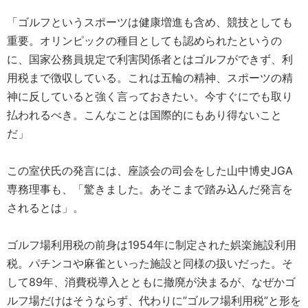
「ゴルフというスポーツは健康増進も含め、競技としても
重要。オリンピックの種目としても認められたというの
に、国家公務員規定で利害関係者とはゴルフができず、利
用税まで徴収している。これは五輪の精神、スポーツの精
神に反していると強く言っておきたい。今すぐにでも取り
払われるべき。こんなことは国際的にもあり得ないこと
だ」
この室伏氏の発言には、座談会の司会をした山中博史JGA
専務理事も、「驚きました。あそこまで踏み込んだ発言を
されるとは」。
ゴルフ場利用税の前身は1954年に制定された娯楽施設利用
税。パチンコや麻雀といった施設と同様の扱いだった。そ
して89年、消費税導入とともに撤廃が決まるが、なぜかゴ
ルフ場だけはそうならず、代わりに”ゴルフ場利用税”と形を