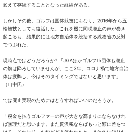
変えて存続することとなった経緯がある。
しかしその後、ゴルフは国体競技にもなり、2016年から五
輪競技としても復活した。これを機に同税廃止の声が巻き
起こるも、結果的には地方自治体を統括する総務省の反対
でつぶれた。
現時点ではどうだろうか? 「JGAほかゴルフ15団体も廃止
の旗は降ろしていませんが、ここ3年、コロナ禍で地方自治
体は疲弊し、今はそのタイミングではないと思います」
（山中氏）
では廃止実現のためにはどうすればいいのだろうか。
「税金を払うゴルファーの声が大きな高まりにならなけれ
ば無理だと思います。また贅沢税ならばもっと額に差をつ