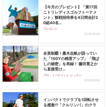
【今月のプレゼント】「第17回
ニトリレディスゴルフトーナメ
ント」観戦招待券を4日間合計2
0組40名…
プレゼント
2026.08.06
全英制覇！桑木志帆が語ってい
た「100Yの精度アップ」「飛ば
しの秘密」を再録！ 藤田寛之か
ら直接受け…
プロ・トーナメント
レッスン
2026.08.06
インパクトでクラブを1回転させ
る感覚!?「クルリンパ」のクラ