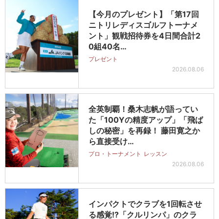
【今月のプレゼント】「第17回
ニトリレディスゴルフトーナメ
ント」観戦招待券を4日間合計2
0組40名…
プレゼント
2026.08.06
全英制覇！桑木志帆が語ってい
た「100Yの精度アップ」「飛ば
しの秘密」を再録！ 藤田寛之か
ら直接受け…
プロ・トーナメント
レッスン
2026.08.06
インパクトでクラブを1回転させ
る感覚!?「クルリンパ」のクラ