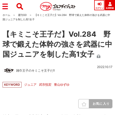
ログイン
会員登録
ホーム
週刊GD
【キミこそ王子だ】Vol.284 野球で鍛えた体幹の強さを武器に中
国ジュニアを制した高1女子
【キミこそ王子だ】Vol.284 野
球で鍛えた体幹の強さを武器に中
国ジュニアを制した高1女子
2022.10.17
雑巾王子のキミこそ王子だ!!
KEYWORD
ジュニア
武市悦宏
青山ゆずゆ
お気に入り