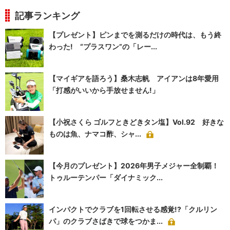
記事ランキング
【プレゼント】ピンまでを測るだけの時代は、もう終
わった! “プラスワン”の「レー...
【マイギアを語ろう】桑木志帆 アイアンは8年愛用
「打感がいいから手放せません!」
【小祝さくら ゴルフときどきタン塩】Vol.92 好きな
ものは魚、ナマコ酢、シャ...
【今月のプレゼント】2026年男子メジャー全制覇！
トゥルーテンパー「ダイナミック...
インパクトでクラブを1回転させる感覚!?「クルリン
パ」のクラブさばきで球をつかま...