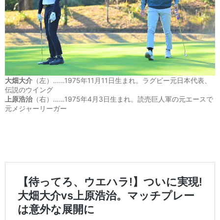
大畑大介
（左）……1975年11月11日生まれ。ラグビー元日本代表、
伝説のウイング
上原浩治
（右）……1975年4月3日生まれ。読売巨人軍の元エースで
元メジャーリーガー