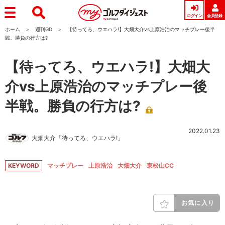
ログイン
会員登録
ホーム
週刊GD
【待ってろ、ウエハラ!】大畑大介vs上原浩治のマッチプレー後半
戦。勝負の行方は?
【待ってろ、ウエハラ!】大畑大
介vs上原浩治のマッチプレー後
半戦。勝負の行方は?
2022.01.23
大畑大介「待ってろ、ウエハラ!」
KEYWORD
マッチプレー
上原浩治
大畑大介
東松山CC
お気に入り