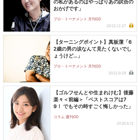
の私があるのはやっぱりあの試合の
おかげです」
プロ・トーナメント 月刊GD
2023.12.27
【ターニングポイント】真板潔「6
2歳の男の涙なんて見たくないでし
ょうけど…」
プロ・トーナメント 月刊GD
2022.9.29
【ゴルフせんとや生まれけむ】後藤
楽々＜前編＞「ベストスコアは7
9！ でもその時すごく悔しかった」
コラム 週刊GD
2026.6.12