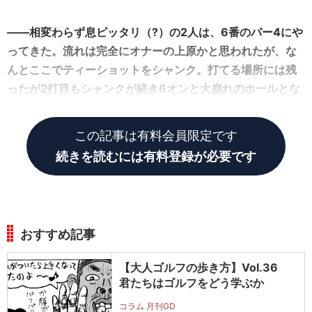
――相変わらず息ピッタリ（?）の2人は、6番のパー4にや
ってきた。流れは完全にオナーの上原かと思われたが、な
んとここでティーショットをシャンク。打てる場所には残
ったが2打目もシャンクが続き6オンと大崩れのホールとな
った。
この記事は有料会員限定です
続きを読むには有料登録が必要です
おすすめ記事
【大人ゴルフの歩き方】Vol.36
君たちはゴルフをどう学ぶか
コラム 月刊GD