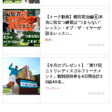
【トーク動画】横田英治編⑥本
当に役立つ練習は“つまらない”
レッスン・オブ・ザ・イヤーが
語るレッスン…
動画
2026.08.06
【今月のプレゼント】「第17回
ニトリレディスゴルフトーナメ
ント」観戦招待券を4日間合計2
0組40名…
プレゼント
2026.08.06