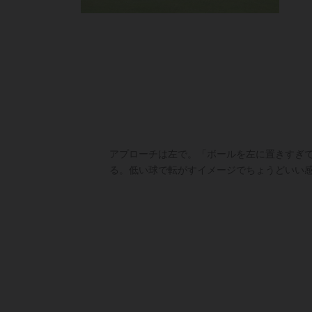
アプローチは左で。「ボールを左に置きすぎ
る。低い球で転がすイメージでちょうどいい