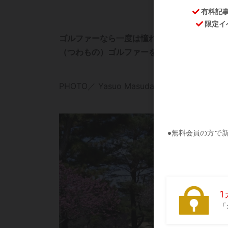
ゴルファーなら一度は憧れるハンディキャップ
（つわもの）ゴルファーをご紹介しよう。シ
PHOTO／ Yasuo Masuda THANKS