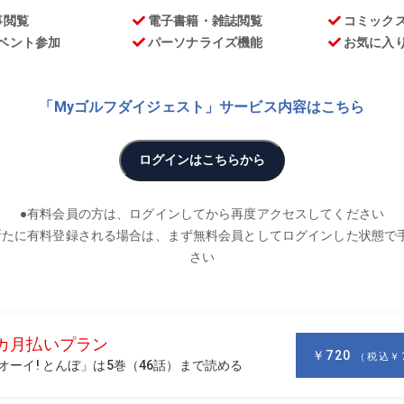
お
9以下の「シングルさん」。今回は78歳でこれを達成した強
ングルへの道とはどのようなものか。前回に続き、話を聞いた
 ／東松山カントリークラブ