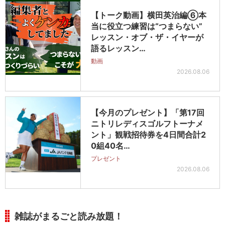
【トーク動画】横田英治編⑥本
当に役立つ練習は“つまらない”
レッスン・オブ・ザ・イヤーが
語るレッスン…
動画
2026.08.06
【今月のプレゼント】「第17回
ニトリレディスゴルフトーナメ
ント」観戦招待券を4日間合計2
0組40名…
プレゼント
2026.08.06
雑誌がまるごと読み放題！