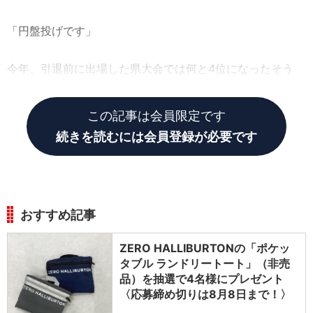
「円盤投げです」
今年、引退前に出場した県大会では何と4位になったそう
だ。
この記事は会員限定です
続きを読むには会員登録が必要です
おすすめ記事
ZERO HALLIBURTONの「ポケッ
タブル ランドリートート」（非売
品）を抽選で4名様にプレゼント
〈応募締め切りは8月8日まで！〉