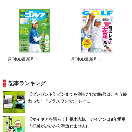
週刊GD最新号
月刊GD最新号
記事ランキング
【プレゼント】ピンまでを測るだけの時代は、もう終
わった! “プラスワン”の「レー...
【マイギアを語ろう】桑木志帆 アイアンは8年愛用
「打感がいいから手放せません!」