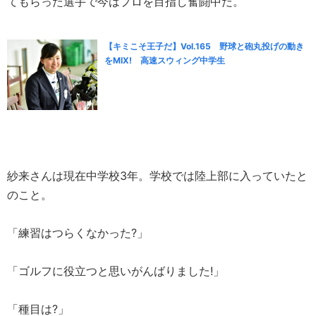
てもらった選手で今はプロを目指し奮闘中だ。
【キミこそ王子だ】Vol.165 野球と砲丸投げの動き
をMIX! 高速スウィング中学生
紗来さんは現在中学校3年。学校では陸上部に入っていたと
のこと。
「練習はつらくなかった?」
「ゴルフに役立つと思いがんばりました!」
「種目は?」