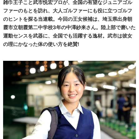
雑巾王子こと武市悦宏プロが、全国の有望なジュニアゴル
ファーのもとを訪れ、大人ゴルファーにも役に立つゴルフ
のヒントを探る当連載。今回の王女候補は、埼玉県出身朝
霞市立朝霞第二中学校3年の中澤紗来さん。陸上部で磨いた
運動センスを武器に、全国でも活躍する逸材。武市は彼女
の理にかなった体の使い方を絶賛!