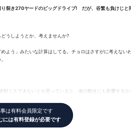
り裂き270ヤードのビッグドライブ! だが、谷繁も負けじと
どうしようとか、考えませんか?
めよう」みたいな計算はしてる。チョロはさすがに考えない
い。
絶対ミスできないとか思っていると、体の動きにも影響するか
記事は有料会員限定です
むには有料登録が必要です