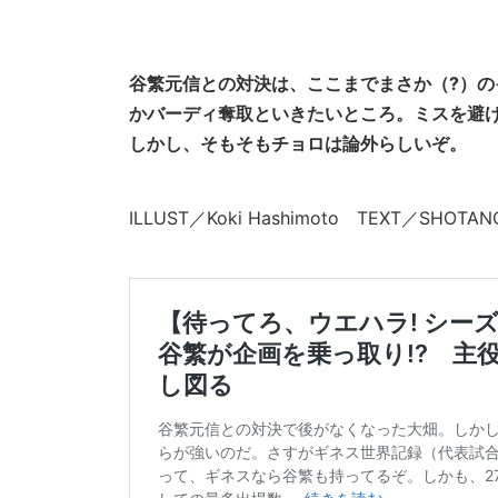
谷繁元信との対決は、ここまでまさか（?）の
かバーディ奪取といきたいところ。ミスを避け
しかし、そもそもチョロは論外らしいぞ。
ILLUST／Koki Hashimoto TEXT／SHO