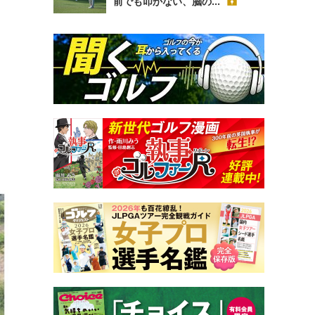
前でも叩かない、脳の...