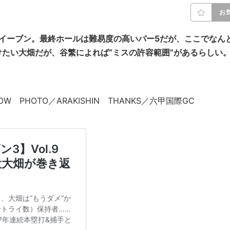
お
イーブン。最終ホールは難易度の高いパー5だが、ここでなん
たい大畑だが、谷繁によれば“ミスの許容範囲”があるらしい
TANOW PHOTO／ARAKISHIN THANKS／六甲国際GC