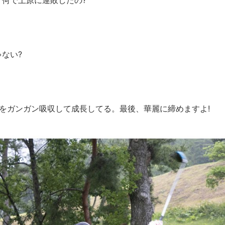
何で上原に連敗したの?
ない?
をガンガン吸収して成長してる。最後、華麗に締めますよ!