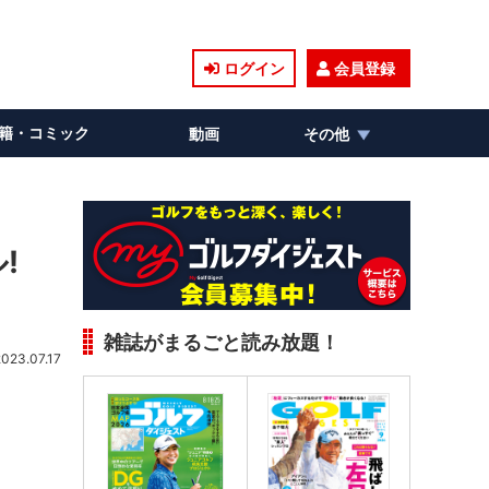
ログイン
会員登録
籍・コミック
動画
その他
ル!
雑誌がまるごと読み放題！
2023.07.17