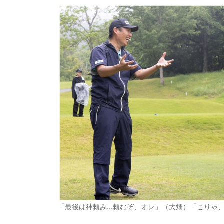
「最後は神頼み…頼むぞ、オレ」（大畑）「こりゃ