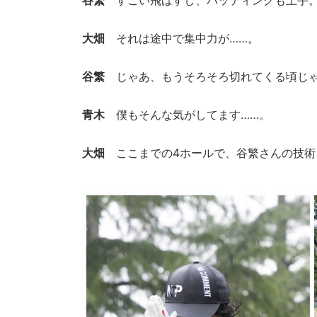
谷繁
すごい飛ばすし、パッティングも上手。
大畑
それは途中で集中力が……。
谷繁
じゃあ、もうそろそろ切れてくる頃じゃ
青木
僕もそんな気がしてます……。
大畑
ここまでの4ホールで、谷繁さんの技術