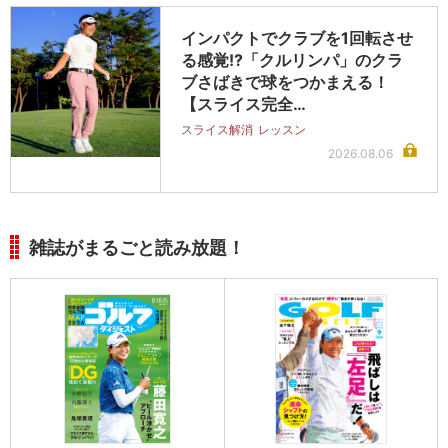
インパクトでクラブを1回転させ
る感覚!?「クルリンパ」のクラ
ブさばきで球をつかまえる！
【スライス完全…
スライス解消
レッスン
2026.08.06
雑誌がまるごと読み放題！