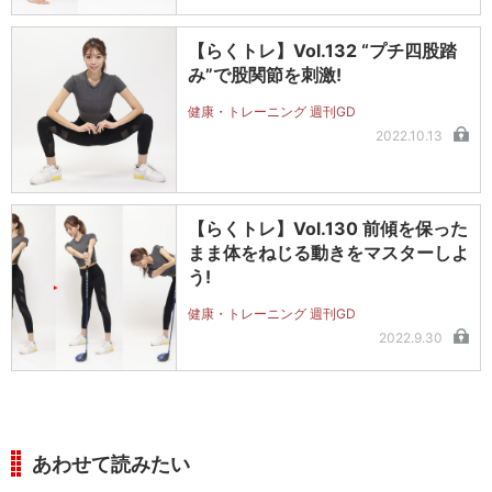
【らくトレ】Vol.132 “プチ四股踏
み”で股関節を刺激!
健康・トレーニング 週刊GD
2022.10.13
【らくトレ】Vol.130 前傾を保った
まま体をねじる動きをマスターしよ
う!
健康・トレーニング 週刊GD
2022.9.30
あわせて読みたい