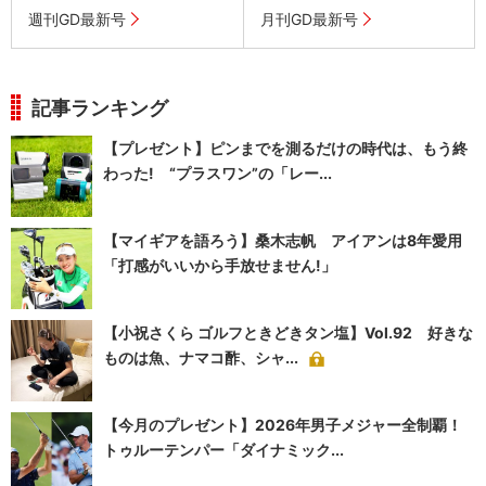
週刊GD最新号
月刊GD最新号
記事ランキング
【プレゼント】ピンまでを測るだけの時代は、もう終
わった! “プラスワン”の「レー...
【マイギアを語ろう】桑木志帆 アイアンは8年愛用
「打感がいいから手放せません!」
【小祝さくら ゴルフときどきタン塩】Vol.92 好きな
ものは魚、ナマコ酢、シャ...
【今月のプレゼント】2026年男子メジャー全制覇！
トゥルーテンパー「ダイナミック...