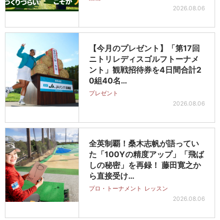
2026.08.06
【今月のプレゼント】「第17回
ニトリレディスゴルフトーナメ
ント」観戦招待券を4日間合計2
0組40名…
プレゼント
2026.08.06
全英制覇！桑木志帆が語ってい
た「100Yの精度アップ」「飛ば
しの秘密」を再録！ 藤田寛之か
ら直接受け…
プロ・トーナメント
レッスン
2026.08.06