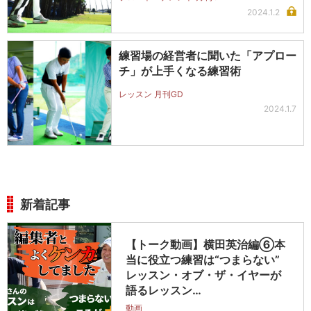
2024.1.2
練習場の経営者に聞いた「アプロー
チ」が上手くなる練習術
レッスン 月刊GD
2024.1.7
新着記事
【トーク動画】横田英治編⑥本
当に役立つ練習は“つまらない”
レッスン・オブ・ザ・イヤーが
語るレッスン…
動画