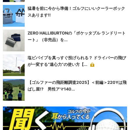
猛暑を前に今から準備！ゴルフにいいクーラーボック
スあります!!
ZERO HALLIBURTONの「ポケッタブル ランドリート
ート」（非売品）を...
塩ビパイプを真っすぐ投げられる？ ドライバーの飛び
が一変する“遠心力”の使い方【...
【ゴルファーの飛距離調査2025】＜前編＞220Yは飛
ばし屋!? 男性アマ140...