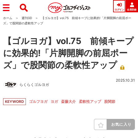
ログイン
会員登録
ホーム
週刊GD
【ゴルヨガ】vol.75 前傾キープに効果的!「片脚開脚の前屈ポー
ズ」で股関節の柔軟性アップ
【ゴルヨガ】vol.75 前傾キープ
に効果的!「片脚開脚の前屈ポー
ズ」で股関節の柔軟性アップ
2025.10.31
らくらくゴルヨガ
KEYWORD
ゴルフヨガ
ヨガ
斎藤大介
柔軟性アップ
股関節
お気に入り