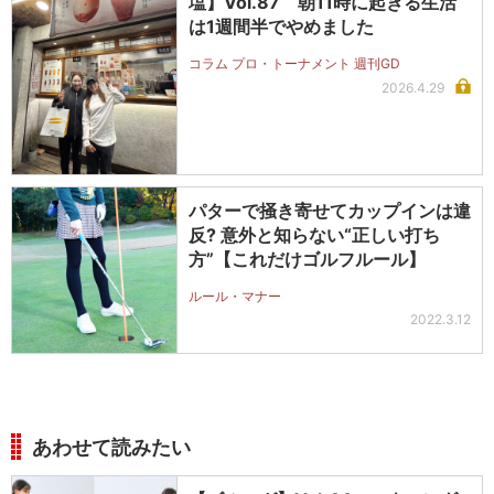
塩】Vol.87 朝11時に起きる生活
は1週間半でやめました
コラム プロ・トーナメント 週刊GD
2026.4.29
パターで掻き寄せてカップインは違
反? 意外と知らない“正しい打ち
方”【これだけゴルフルール】
ルール・マナー
2022.3.12
あわせて読みたい