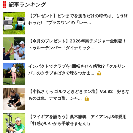
記事ランキング
【プレゼント】ピンまでを測るだけの時代は、もう終
わった! “プラスワン”の「レー...
【今月のプレゼント】2026年男子メジャー全制覇！
トゥルーテンパー「ダイナミック...
インパクトでクラブを1回転させる感覚!?「クルリン
パ」のクラブさばきで球をつかま...
【小祝さくら ゴルフときどきタン塩】Vol.92 好きな
ものは魚、ナマコ酢、シャ...
【マイギアを語ろう】桑木志帆 アイアンは8年愛用
「打感がいいから手放せません!」