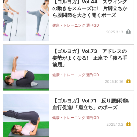
【ゴルヨガ】Vol.44 スウィング
の動きをスムーズに! 片脚立ちか
ら股関節を大きく開くポーズ
健康・トレーニング 週刊GD
2025.3.13
【ゴルヨガ】Vol.73 アドレスの
姿勢がよくなる! 正座で「後ろ手
前屈」
健康・トレーニング 週刊GD
2025.10.16
【ゴルヨガ】Vol.71 反り腰解消&
血行促進!「肩立ち」のポーズ
健康・トレーニング 週刊GD
2025.10.2