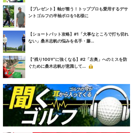
【プレゼント】軸が整う！トッププロも愛用するデサ
ントゴルフの半袖ポロを1名様に
【ショートパット攻略】#1「大事なところで打ち切れ
ない」桑木志帆の悩みを名手・藤...
【“残り100Y”に強くなる】#2「左奥」へのミスを防
ぐために桑木志帆が意識して...