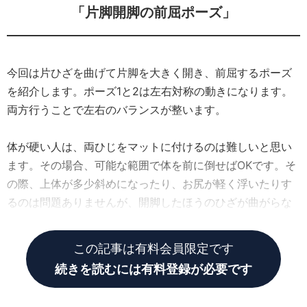
「片脚開脚の前屈ポーズ」
今回は片ひざを曲げて片脚を大きく開き、前屈するポーズ
を紹介します。ポーズ1と2は左右対称の動きになります。
両方行うことで左右のバランスが整います。
体が硬い人は、両ひじをマットに付けるのは難しいと思い
ます。その場合、可能な範囲で体を前に倒せばOKです。そ
の際、上体が多少斜めになったり、お尻が軽く浮いたりす
るのは問題ありませんが、開脚したほうのひざが曲がらな
いように注意して行ってください。
この記事は有料会員限定です
続きを読むには有料登録が必要です