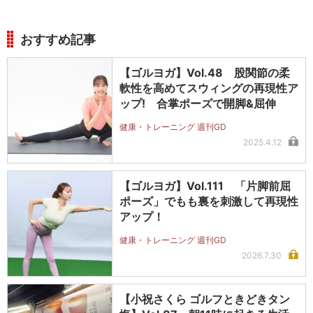
おすすめ記事
【ゴルヨガ】Vol.48 股関節の柔
軟性を高めてスウィングの再現性ア
ップ! 合掌ポーズで開脚&屈伸
健康・トレーニング 週刊GD
2025.4.12
【ゴルヨガ】Vol.111 「片脚前屈
ポーズ」でもも裏を刺激して再現性
アップ！
健康・トレーニング 週刊GD
2026.7.30
【小祝さくら ゴルフときどきタン