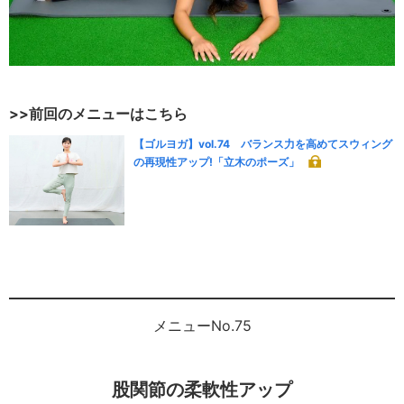
>>前回のメニューはこちら
【ゴルヨガ】vol.74 バランス力を高めてスウィング
の再現性アップ!「立木のポーズ」
メニューNo.75
股関節の柔軟性アップ