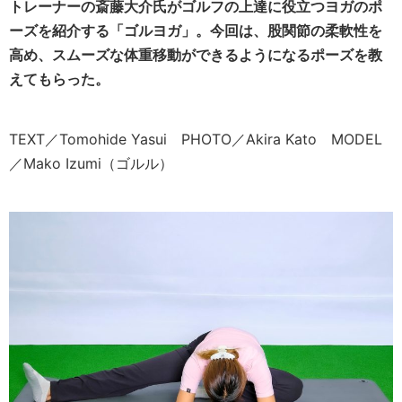
トレーナーの斎藤大介氏がゴルフの上達に役立つヨガのポ
ーズを紹介する「ゴルヨガ」。今回は
、股関節の柔軟性を
高め、スムーズな体重移動ができるようになるポーズを教
えてもらった。
TEXT／Tomohide Yasui PHOTO／Akira Kato MODEL
／Mako Izumi（ゴルル）