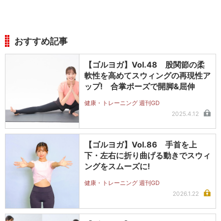
おすすめ記事
【ゴルヨガ】Vol.48 股関節の柔
軟性を高めてスウィングの再現性ア
ップ! 合掌ポーズで開脚&屈伸
健康・トレーニング 週刊GD
2025.4.12
【ゴルヨガ】Vol.86 手首を上
下・左右に折り曲げる動きでスウィ
ングをスムーズに!
健康・トレーニング 週刊GD
2026.1.22