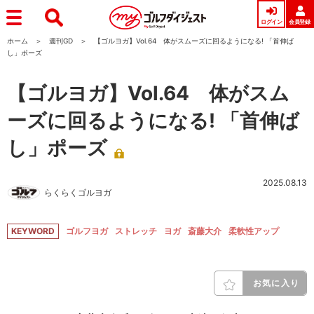
ログイン
会員登録
ホーム
週刊GD
【ゴルヨガ】Vol.64 体がスムーズに回るようになる! 「首伸ば
し」ポーズ
【ゴルヨガ】Vol.64 体がスム
ーズに回るようになる! 「首伸ば
し」ポーズ
2025.08.13
らくらくゴルヨガ
KEYWORD
ゴルフヨガ
ストレッチ
ヨガ
斎藤大介
柔軟性アップ
お気に入り