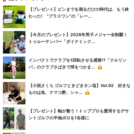
【プレゼント】ピンまでを測るだけの時代は、もう終
わった! “プラスワン”の「レー...
【今月のプレゼント】2026年男子メジャー全制覇！
トゥルーテンパー「ダイナミック...
インパクトでクラブを1回転させる感覚!?「クルリン
パ」のクラブさばきで球をつかま...
【小祝さくら ゴルフときどきタン塩】Vol.92 好きな
ものは魚、ナマコ酢、シャ...
【プレゼント】軸が整う！トッププロも愛用するデサ
ントゴルフの半袖ポロを1名様に