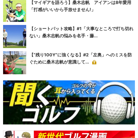
【マイギアを語ろう】桑木志帆 アイアンは8年愛用
「打感がいいから手放せません!」
【ショートパット攻略】#1「大事なところで打ち切れ
ない」桑木志帆の悩みを名手・藤...
【“残り100Y”に強くなる】#2「左奥」へのミスを防
ぐために桑木志帆が意識して...