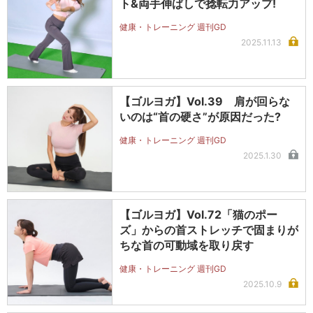
ト&両手伸ばしで捻転力アップ!
健康・トレーニング 週刊GD
2025.11.13
【ゴルヨガ】Vol.39 肩が回らな
いのは“首の硬さ”が原因だった?
健康・トレーニング 週刊GD
2025.1.30
【ゴルヨガ】Vol.72「猫のポー
ズ」からの首ストレッチで固まりが
ちな首の可動域を取り戻す
健康・トレーニング 週刊GD
2025.10.9