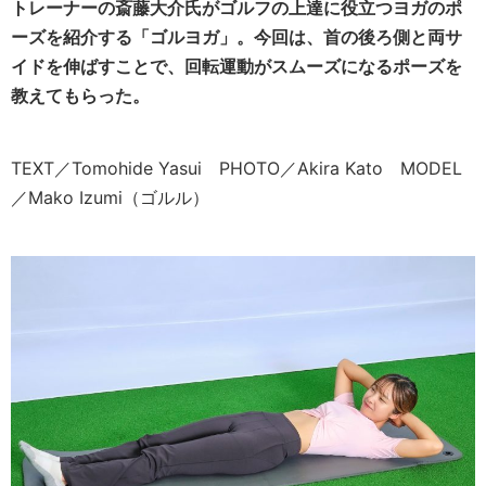
トレーナーの斎藤大介氏がゴルフの上達に役立つヨガのポ
ーズを紹介する「ゴルヨガ」。今回は
、首の後ろ側と両サ
イドを伸ばすことで、回転運動がスムーズになるポーズを
教えてもらった。
TEXT／Tomohide Yasui PHOTO／Akira Kato MODEL
／Mako Izumi（ゴルル）