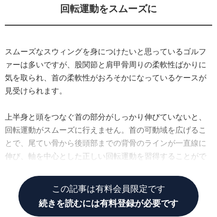
回転運動をスムーズに
スムーズなスウィングを身につけたいと思っているゴルフ
ァーは多いですが、股関節と肩甲骨周りの柔軟性ばかりに
気を取られ、首の柔軟性がおろそかになっているケースが
見受けられます。
上半身と頭をつなぐ首の部分がしっかり伸びていないと、
回転運動がスムーズに行えません。首の可動域を広げるこ
とで、尾てい骨から後頭部までの背骨のラインが一直線に
伸び、軸を中心とした正しい回転運動を習得することがで
きます。
この記事は有料会員限定です
続きを読むには有料登録が必要です