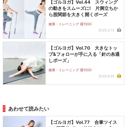
【ゴルヨガ】Vol.44 スウィング
の動きをスムーズに! 片脚立ちか
ら股関節を大きく開くポーズ
健康・トレーニング 週刊GD
2025.3.13
【ゴルヨガ】Vol.70 大きなトッ
プ&フォローが手に入る「針の糸通
しポーズ」
健康・トレーニング 週刊GD
2025.9.25
あわせて読みたい
【ゴルヨガ】Vol.77 合掌ツイス