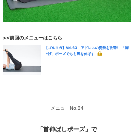
>>前回のメニューはこちら
【ゴルヨガ】Vol.63 アドレスの姿勢を改善! 「脚
上げ」ポーズでもも裏を伸ばす
メニューNo.64
「首伸ばしポーズ」で