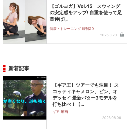
【ゴルヨガ】Vol.45 スウィング
の安定感をアップ! 自重を使って足
首伸ばし
健康・トレーニング 週刊GD
2025.3.20
新着記事
【ギア王】ツアーでも注目！ ス
コッティキャメロン、ピン、オ
デッセイ 最新パター3モデルを
打ち比べ！【…
ギア
動画
2026.08.09