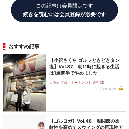
この記事は会員限定です
続きを読むには会員登録が必要です
おすすめ記事
【小祝さくら ゴルフときどきタン
塩】Vol.87 朝11時に起きる生活
は1週間半でやめました
コラム プロ・トーナメント 週刊GD
2026.4.29
【ゴルヨガ】Vol.48 股関節の柔
軟性を高めてスウィングの再現性ア