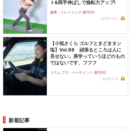
ト&両手伸ばしで捻転力アップ!
健康・トレーニング 週刊GD
2025.11.13
【小祝さくら ゴルフときどきタン
塩】Vol.88 頑張るところは人に
見せない。美学っていうほどのもの
ではないです、フフフ
コラム プロ・トーナメント 週刊GD
2026.5.19
新着記事