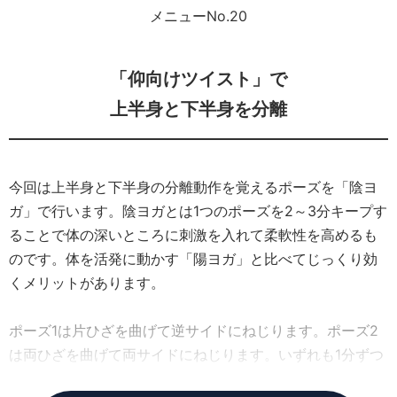
メニューNo.20
「仰向けツイスト」で
上半身と下半身を分離
今回は上半身と下半身の分離動作を覚えるポーズを「陰ヨ
ガ」で行います。陰ヨガとは1つのポーズを2～3分キープす
ることで体の深いところに刺激を入れて柔軟性を高めるも
のです。体を活発に動かす「陽ヨガ」と比べてじっくり効
くメリットがあります。
ポーズ1は片ひざを曲げて逆サイドにねじります。ポーズ2
は両ひざを曲げて両サイドにねじります。いずれも1分ずつ
キープすることで、体の深部に効果的な刺激が入ります。