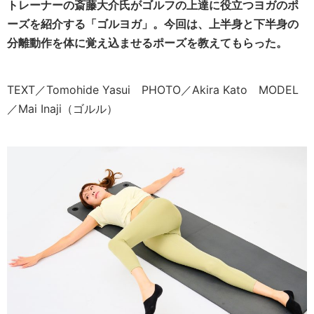
トレーナーの斎藤大介氏がゴルフの上達に役立つヨガのポ
ーズを紹介する「ゴルヨガ」。今回は、
上半身と下半身の
分離動作を体に覚え込ませるポーズを教えてもらった。
TEXT／Tomohide Yasui PHOTO／Akira Kato MODEL
／Mai Inaji（ゴルル）