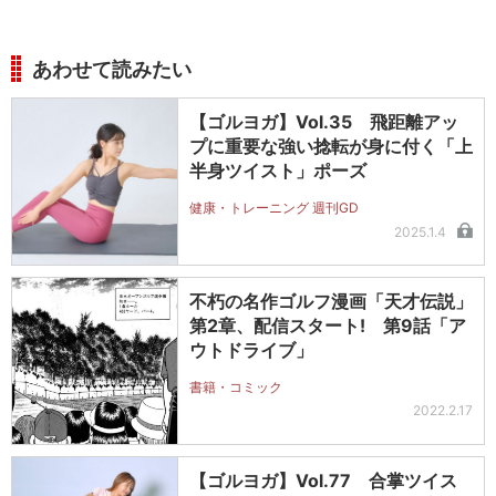
あわせて読みたい
【ゴルヨガ】Vol.35 飛距離アッ
プに重要な強い捻転が身に付く「上
半身ツイスト」ポーズ
健康・トレーニング 週刊GD
2025.1.4
不朽の名作ゴルフ漫画「天才伝説」
第2章、配信スタート! 第9話「ア
ウトドライブ」
書籍・コミック
2022.2.17
【ゴルヨガ】Vol.77 合掌ツイス