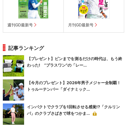
週刊GD最新号
月刊GD最新号
記事ランキング
【プレゼント】ピンまでを測るだけの時代は、もう終
わった! “プラスワン”の「レー...
【今月のプレゼント】2026年男子メジャー全制覇！
トゥルーテンパー「ダイナミック...
インパクトでクラブを1回転させる感覚!?「クルリン
パ」のクラブさばきで球をつかま...