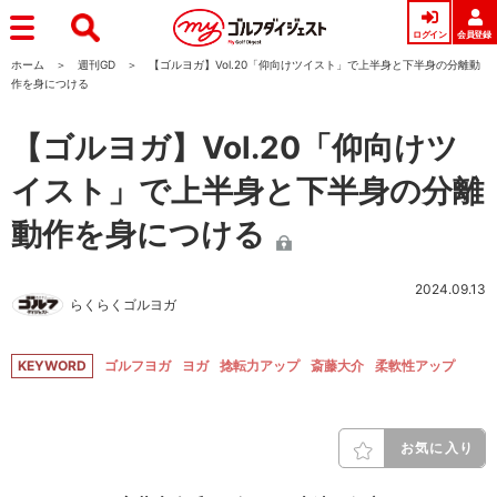
ログイン
会員登録
ホーム
週刊GD
【ゴルヨガ】Vol.20「仰向けツイスト」で上半身と下半身の分離動
作を身につける
【ゴルヨガ】Vol.20「仰向けツ
イスト」で上半身と下半身の分離
動作を身につける
2024.09.13
らくらくゴルヨガ
KEYWORD
ゴルフヨガ
ヨガ
捻転力アップ
斎藤大介
柔軟性アップ
お気に入り