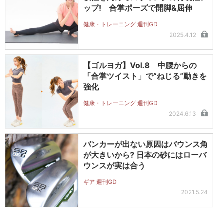
ップ! 合掌ポーズで開脚&屈伸
健康・トレーニング 週刊GD
2025.4.12
【ゴルヨガ】Vol.8 中腰からの
「合掌ツイスト」で“ねじる”動きを
強化
健康・トレーニング 週刊GD
2024.6.13
バンカーが出ない原因はバウンス角
が大きいから? 日本の砂にはローバ
ウンスが実は合う
ギア 週刊GD
2021.5.24