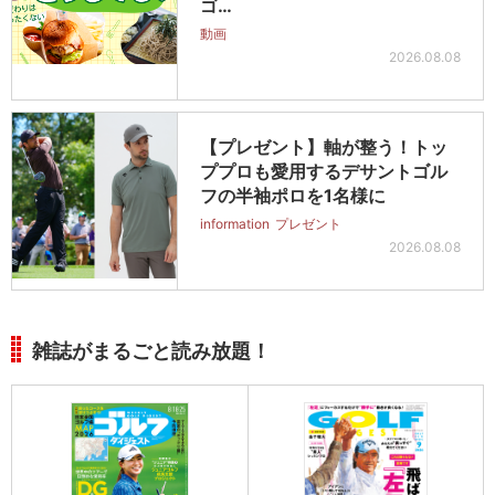
ゴ…
動画
2026.08.08
【プレゼント】軸が整う！トッ
ププロも愛用するデサントゴル
フの半袖ポロを1名様に
information
プレゼント
2026.08.08
雑誌がまるごと読み放題！