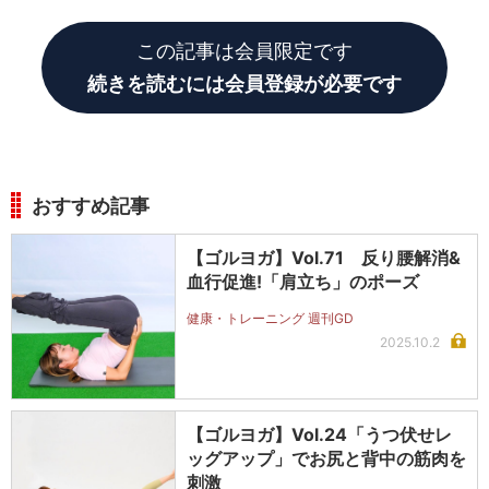
しっかり伸びていればOKです。
この記事は会員限定です
続きを読むには会員登録が必要です
おすすめ記事
【ゴルヨガ】Vol.71 反り腰解消&
血行促進!「肩立ち」のポーズ
健康・トレーニング 週刊GD
2025.10.2
【ゴルヨガ】Vol.24「うつ伏せレ
ッグアップ」でお尻と背中の筋肉を
刺激