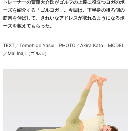
トレーナーの斎藤大介氏がゴルフの上達に役立つヨガのポ
ーズを紹介する「ゴルヨガ」。今回は、下半身の後ろ側の
筋肉を伸ばして、きれいなアドレスが取れるようになるポ
ーズを教えてもらった。
TEXT／Tomohide Yasui PHOTO／Akira Kato MODEL
／Mai Inaji（ゴルル）