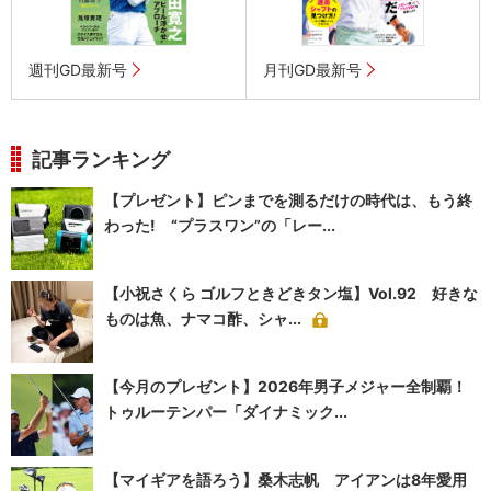
週刊GD最新号
月刊GD最新号
記事ランキング
【プレゼント】ピンまでを測るだけの時代は、もう終
わった! “プラスワン”の「レー...
【小祝さくら ゴルフときどきタン塩】Vol.92 好きな
ものは魚、ナマコ酢、シャ...
【今月のプレゼント】2026年男子メジャー全制覇！
トゥルーテンパー「ダイナミック...
【マイギアを語ろう】桑木志帆 アイアンは8年愛用