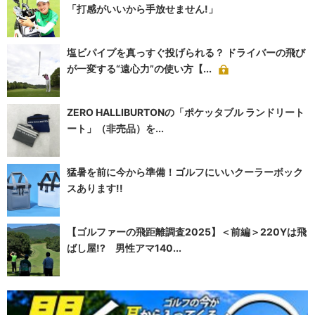
「打感がいいから手放せません!」
塩ビパイプを真っすぐ投げられる？ ドライバーの飛び
が一変する“遠心力”の使い方【...
ZERO HALLIBURTONの「ポケッタブル ランドリート
ート」（非売品）を...
猛暑を前に今から準備！ゴルフにいいクーラーボック
スあります!!
【ゴルファーの飛距離調査2025】＜前編＞220Yは飛
ばし屋!? 男性アマ140...