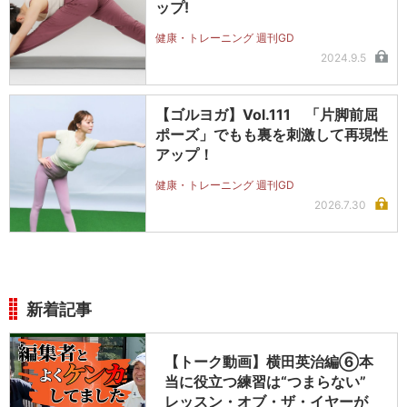
ップ!
健康・トレーニング 週刊GD
2024.9.5
【ゴルヨガ】Vol.111 「片脚前屈
ポーズ」でもも裏を刺激して再現性
アップ！
健康・トレーニング 週刊GD
2026.7.30
新着記事
【トーク動画】横田英治編⑥本
当に役立つ練習は“つまらない”
レッスン・オブ・ザ・イヤーが