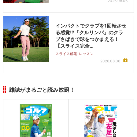
2026.08.06
インパクトでクラブを1回転させ
る感覚!?「クルリンパ」のクラ
ブさばきで球をつかまえる！
【スライス完全…
スライス解消
レッスン
2026.08.06
雑誌がまるごと読み放題！