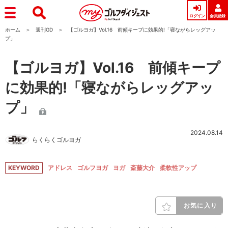
ログイン
会員登録
ホーム
週刊GD
【ゴルヨガ】Vol.16 前傾キープに効果的!「寝ながらレッグアッ
プ」
【ゴルヨガ】Vol.16 前傾キープ
に効果的!「寝ながらレッグアッ
プ」
2024.08.14
らくらくゴルヨガ
KEYWORD
アドレス
ゴルフヨガ
ヨガ
斎藤大介
柔軟性アップ
お気に入り